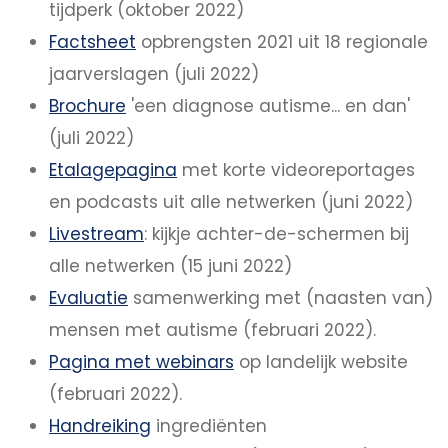
tijdperk (oktober 2022)
Factsheet
opbrengsten 2021 uit 18 regionale
jaarverslagen (juli 2022)
Brochure
'een diagnose autisme... en dan'
(juli 2022)
Etalagepagina
met korte videoreportages
en podcasts uit alle netwerken (juni 2022)
Livestream
: kijkje achter-de-schermen bij
alle netwerken (15 juni 2022)
Evaluatie
samenwerking met (naasten van)
mensen met autisme (februari 2022).
Pagina met webinars
op landelijk website
(februari 2022).
Handreiking
ingrediënten