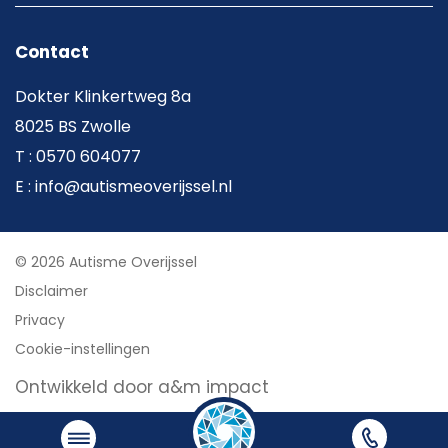
Contact
Dokter Klinkertweg 8a
8025 BS Zwolle
T : 0570 604077
E : info@autismeoverijssel.nl
© 2026 Autisme Overijssel
Disclaimer
Privacy
Cookie-instellingen
Ontwikkeld door a&m impact