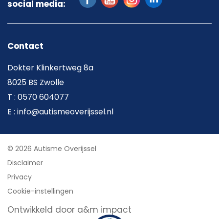
social media:
Contact
Dokter Klinkertweg 8a
8025 BS Zwolle
T : 0570 604077
E : info@autismeoverijssel.nl
© 2026 Autisme Overijssel
Disclaimer
Privacy
Cookie-instellingen
Ontwikkeld door a&m impact