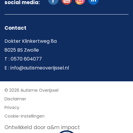
social media:
Contact
Dokter Klinkertweg 8a
8025 BS Zwolle
T : 0570 604077
E : info@autismeoverijssel.nl
© 2026 Autisme Overijssel
Disclaimer
Privacy
Cookie-instellingen
Ontwikkeld door a&m impact