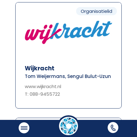
Organisatielid
Wijkracht
Tom Weijermans, Sengul Bulut-Uzun
www.wijkracht.nl
T: 088-9455722
Organisatielid