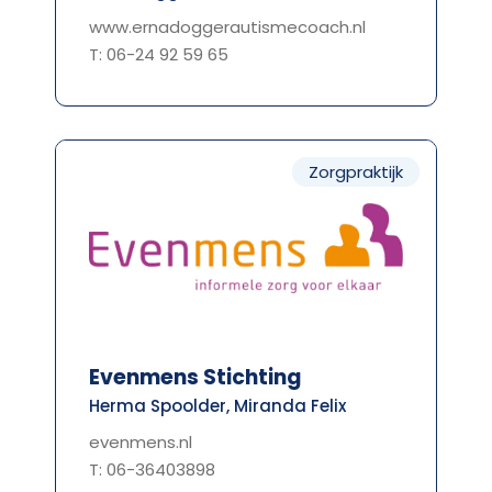
www.ernadoggerautismecoach.nl
T: 06-24 92 59 65
Zorgpraktijk
Evenmens Stichting
Herma Spoolder, Miranda Felix
evenmens.nl
T: 06-36403898