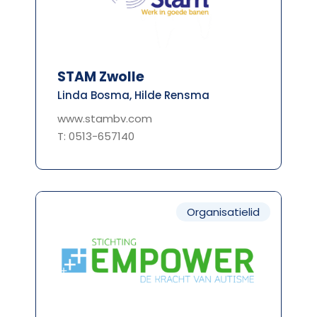
STAM Zwolle
Linda Bosma, Hilde Rensma
www.stambv.com
T: 0513-657140
Organisatielid