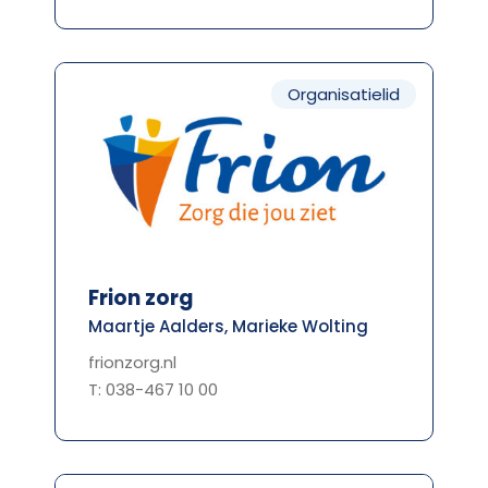
Organisatielid
Frion zorg
Maartje Aalders, Marieke Wolting
frionzorg.nl
T: 038-467 10 00