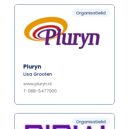
Organisatielid
Pluryn
Lisa Grooten
www.pluryn.nl
T: 088-5477000
Organisatielid