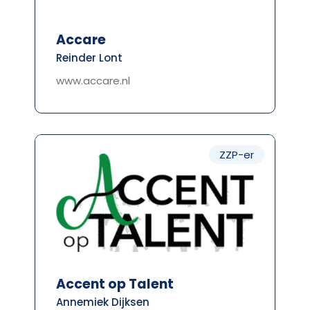
Accare
Reinder Lont
www.accare.nl
ZZP-er
Accent op Talent
Annemiek Dijksen