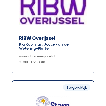
RIBW Overijssel
Ria Kooiman, Joyce van de
Wetering-Plette
www.ribwoverijssel.nl
T: 088-8250010
Zorgpraktijk