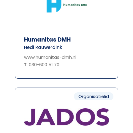
Humanitas DMH
Hedi Rauwerdink
www.humanitas-dmh.nl
T: 030-600 51 70
Organisatielid