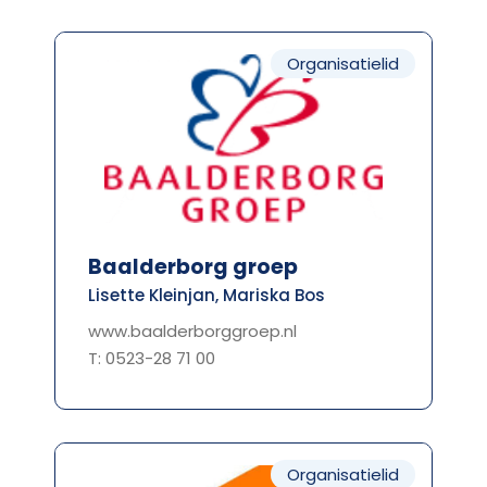
Organisatielid
Baalderborg groep
Lisette Kleinjan, Mariska Bos
www.baalderborggroep.nl
T: 0523-28 71 00
Organisatielid