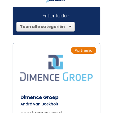
Filter leden
Partnerlid
Dimence Groep
André van Boekholt
www.dimencegroep.nl