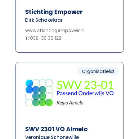
Stichting Empower
Dirk Schakelaar
www.stichtingempower.nl
T: 038-30 30 128
Organisatielid
SWV 2301 VO Almelo
Veronique Schonewille