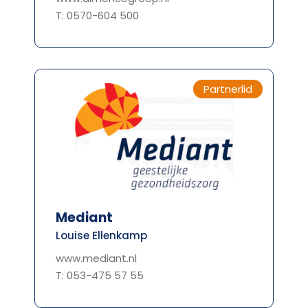
T: 0570-604 500
Partnerlid
Mediant
Louise Ellenkamp
www.mediant.nl
T: 053-475 57 55