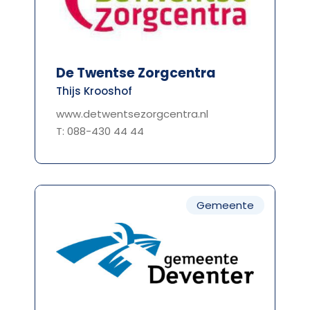
De Twentse Zorgcentra
Thijs Krooshof
www.detwentsezorgcentra.nl
T: 088-430 44 44
Gemeente