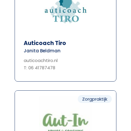
Auticoach Tiro
Janita Beldman
auticoachtiro.nl
T: 06 41787478
Zorgpraktijk