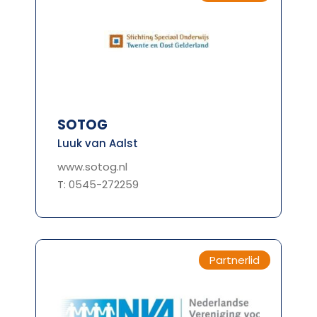
SOTOG
Luuk van Aalst
www.sotog.nl
T: 0545-272259
Partnerlid