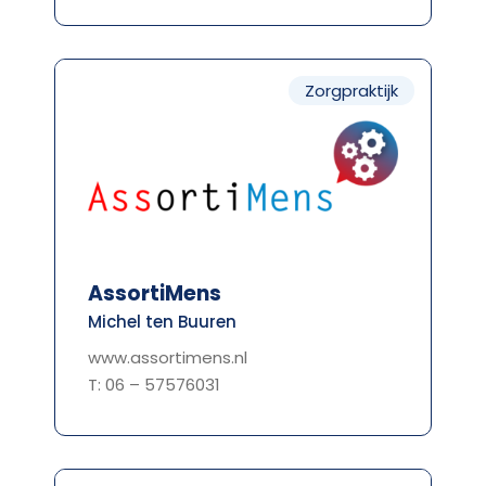
Zorgpraktijk
AssortiMens
Michel ten Buuren
www.assortimens.nl
T: 06 – 57576031