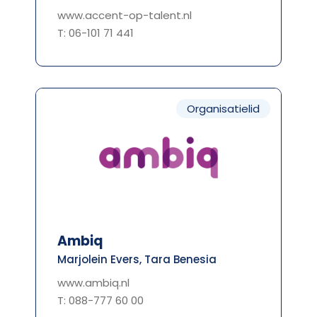
www.accent-op-talent.nl
T: 06-101 71 441
Organisatielid
Ambiq
Marjolein Evers, Tara Benesia
www.ambiq.nl
T: 088-777 60 00