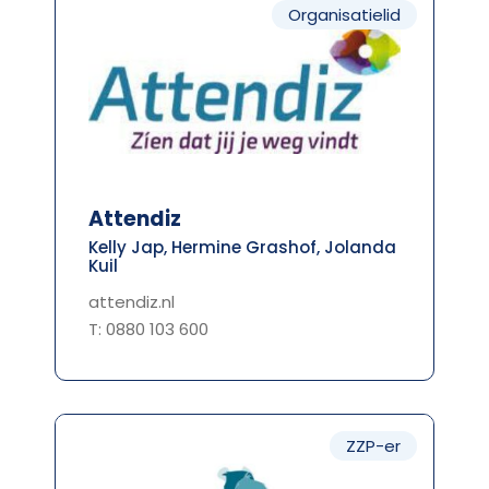
Organisatielid
Attendiz
Kelly Jap, Hermine Grashof, Jolanda
Kuil
attendiz.nl
T: 0880 103 600
ZZP-er