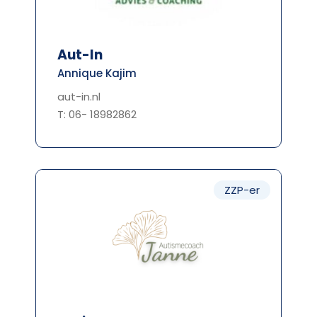
Aut-In
Annique Kajim
aut-in.nl
T: 06- 18982862
ZZP-er