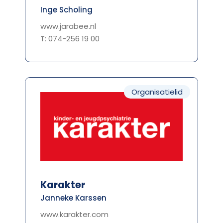
Inge Scholing
www.jarabee.nl
T: 074-256 19 00
Organisatielid
Karakter
Janneke Karssen
www.karakter.com