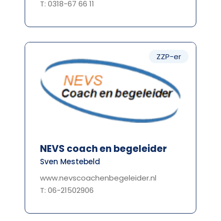
T: 0318-67 66 11
ZZP-er
NEVS coach en begeleider
Sven Mestebeld
www.nevscoachenbegeleider.nl
T: 06-21502906