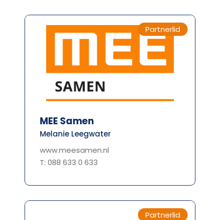
Partnerlid
MEE Samen
Melanie Leegwater
www.meesamen.nl
T: 088 633 0 633
Partnerlid