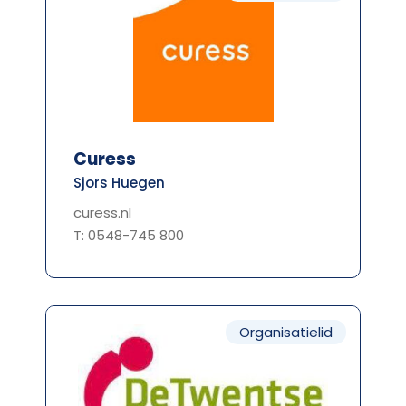
Curess
Sjors Huegen
curess.nl
T: 0548-745 800
Organisatielid