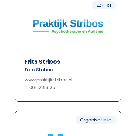
ZZP-er
Frits Stribos
Frits Stribos
www.praktijkstribos.nl
T: 06-12818125
Organisatielid