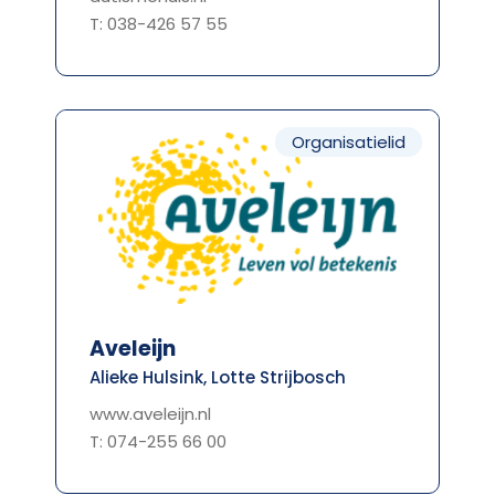
T: 038-426 57 55
Organisatielid
Aveleijn
Alieke Hulsink, Lotte Strijbosch
www.aveleijn.nl
T: 074-255 66 00