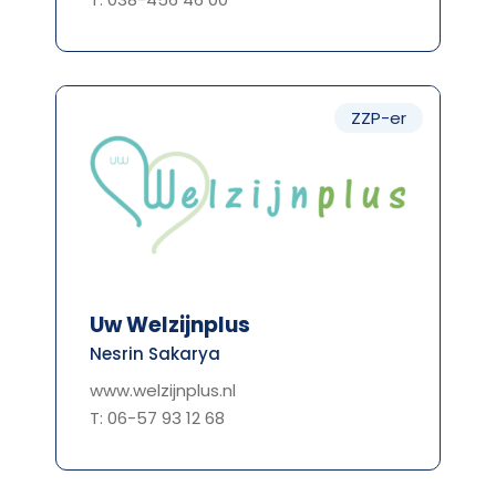
ZZP-er
Uw Welzijnplus
Nesrin Sakarya
www.welzijnplus.nl
T: 06-57 93 12 68