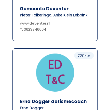
Gemeente Deventer
Pieter Folkeringa, Anke Klein Lebbink
www.deventer.nl
T: 0623346604
ZZP-er
Erna Dogger autismecoach
Erna Dogger