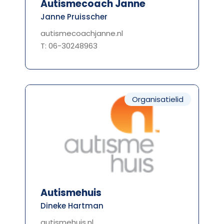
Autismecoach Janne
Janne Pruisscher
autismecoachjanne.nl
T: 06-30248963
Organisatielid
Autismehuis
Dineke Hartman
autismehuis.nl