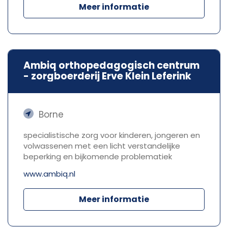
Meer informatie
Ambiq orthopedagogisch centrum
- zorgboerderij Erve Klein Leferink
Borne
specialistische zorg voor kinderen, jongeren en
volwassenen met een licht verstandelijke
beperking en bijkomende problematiek
www.ambiq.nl
Meer informatie