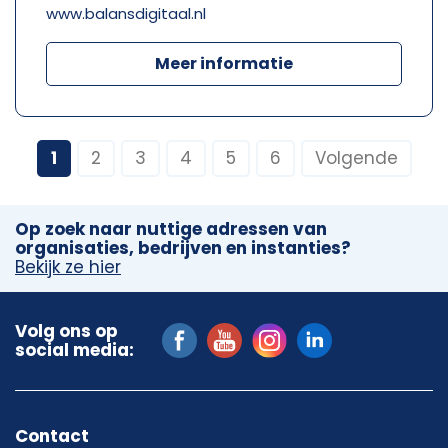
www.balansdigitaal.nl
Meer informatie
1
2
3
4
5
6
Volgende
Op zoek naar nuttige adressen van
organisaties, bedrijven en instanties?
Bekijk ze hier
Volg ons op
social media:
Contact