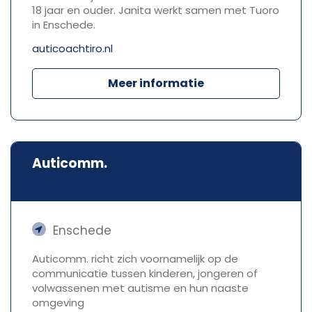
18 jaar en ouder. Janita werkt samen met Tuoro
in Enschede.
auticoachtiro.nl
Meer informatie
Auticomm.
Enschede
Auticomm. richt zich voornamelijk op de
communicatie tussen kinderen, jongeren of
volwassenen met autisme en hun naaste
omgeving