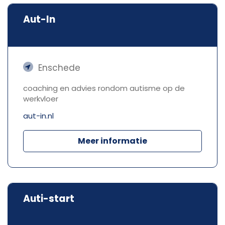
Aut-In
Enschede
coaching en advies rondom autisme op de
werkvloer
aut-in.nl
Meer informatie
Auti-start