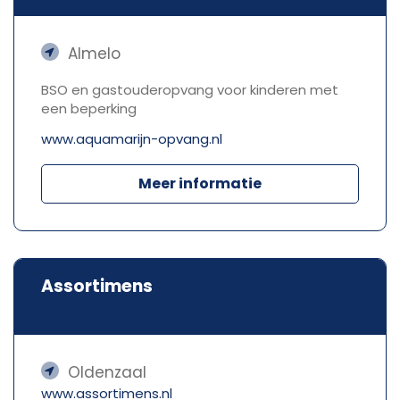
met een beperking
Almelo
BSO en gastouderopvang voor kinderen met
een beperking
www.aquamarijn-opvang.nl
Meer informatie
Assortimens
Oldenzaal
www.assortimens.nl