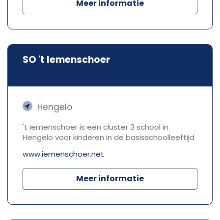
Meer informatie
SO 't Iemenschoer
Hengelo
't Iemenschoer is een cluster 3 school in
Hengelo voor kinderen in de basisschoolleeftijd
www.iemenschoer.net
Meer informatie