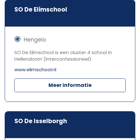
SO De Elimschool
Hengelo
SO De Elimschool is een cluster 4 school in
Hellendoorn (interconfessioneel)
www.elimschool.nl
Meer informatie
SO De Isselborgh