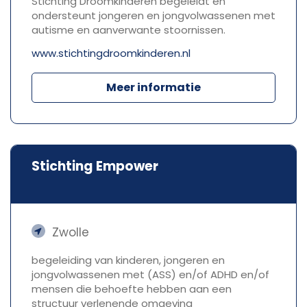
Stichting Droomkinderen begeleidt en
ondersteunt jongeren en jongvolwassenen met
autisme en aanverwante stoornissen.
www.stichtingdroomkinderen.nl
Meer informatie
Stichting Empower
Zwolle
begeleiding van kinderen, jongeren en
jongvolwassenen met (ASS) en/of ADHD en/of
mensen die behoefte hebben aan een
structuur verlenende omgeving