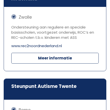
Zwolle
Ondersteuning aan reguliere en speciale
basisscholen, voortgezet onderwijs, ROC’s en
REC-scholen t.b.v. kinderen met ASS
www.rec2noordnederland.nl
Meer informatie
Steunpunt Autisme Twente
Borne