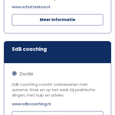
www.schuttesbos.nl
Meer informatie
SdB coaching
Zwolle
SdB coaching coacht volwassenen met
autisme, thuis en op het werk, bij praktische
dingen, met hulp en advies
www.sdbcoaching.nl