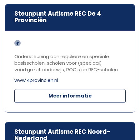
Steunpunt Autisme REC De 4
Provinciën
Ondersteuning aan reguliere en speciale
basisscholen, scholen voor (speciaal)
voortgezet onderwijs, ROC's en REC-scholen
www.4provincien.nl
Meer informatie
Steunpunt Autisme REC Noord-
Nederland