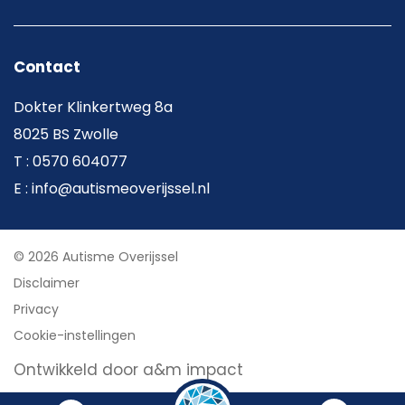
Contact
Dokter Klinkertweg 8a
8025 BS Zwolle
T : 0570 604077
E : info@autismeoverijssel.nl
© 2026 Autisme Overijssel
Disclaimer
Privacy
Cookie-instellingen
Ontwikkeld door a&m impact