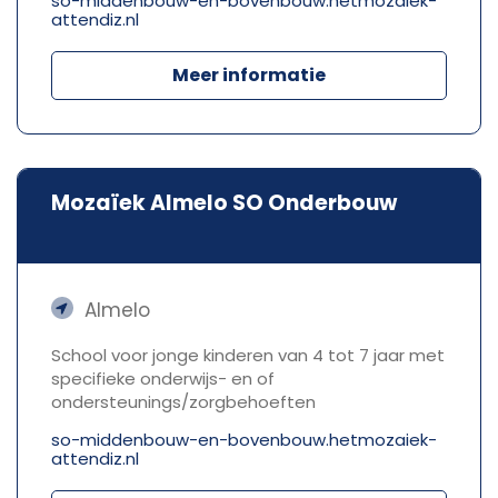
so-middenbouw-en-bovenbouw.hetmozaiek-
attendiz.nl
Meer informatie
Mozaïek Almelo SO Onderbouw
Almelo
School voor jonge kinderen van 4 tot 7 jaar met
specifieke onderwijs- en of
ondersteunings/zorgbehoeften
so-middenbouw-en-bovenbouw.hetmozaiek-
attendiz.nl