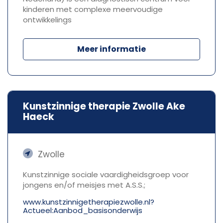
kinderen met complexe meervoudige
ontwikkelings
Meer informatie
Kunstzinnige therapie Zwolle Ake
Haeck
Zwolle
Kunstzinnige sociale vaardigheidsgroep voor
jongens en/of meisjes met A.S.S.;
www.kunstzinnigetherapiezwolle.nl?
Actueel:Aanbod_basisonderwijs