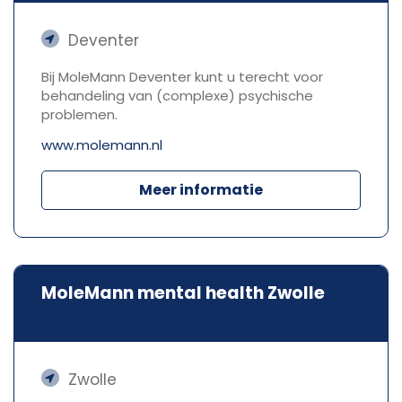
Deventer
Bij MoleMann Deventer kunt u terecht voor
behandeling van (complexe) psychische
problemen.
www.molemann.nl
Meer informatie
MoleMann mental health Zwolle
Zwolle