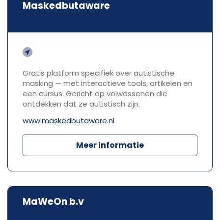
Maskedbutaware
Gratis platform specifiek over autistische
masking — met interactieve tools, artikelen en
een cursus. Gericht op volwassenen die
ontdekken dat ze autistisch zijn.
www.maskedbutaware.nl
Meer informatie
MaWeOn b.v