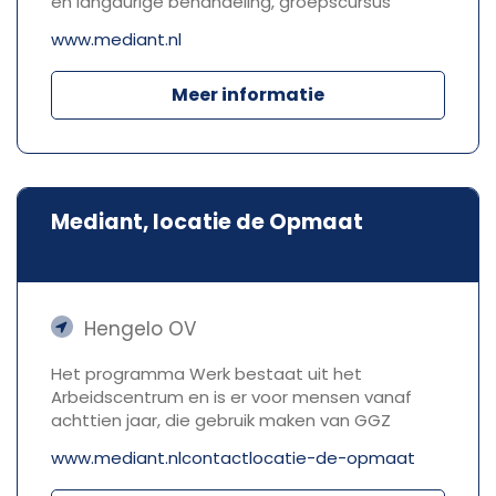
en langdurige behandeling, groepscursus
www.mediant.nl
Meer informatie
Mediant, locatie de Opmaat
Hengelo OV
Het programma Werk bestaat uit het
Arbeidscentrum en is er voor mensen vanaf
achttien jaar, die gebruik maken van GGZ
www.mediant.nlcontactlocatie-de-opmaat