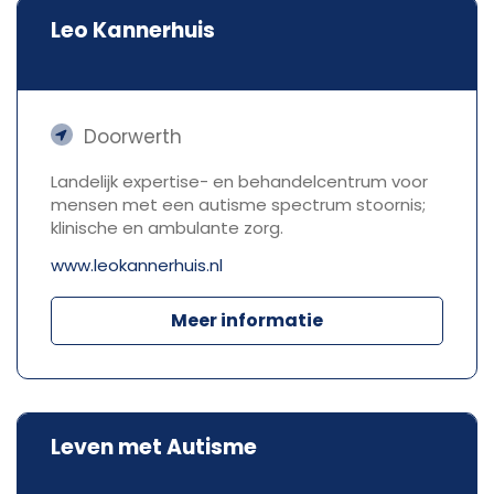
Leo Kannerhuis
Doorwerth
Landelijk expertise- en behandelcentrum voor
mensen met een autisme spectrum stoornis;
klinische en ambulante zorg.
www.leokannerhuis.nl
Meer informatie
Leven met Autisme