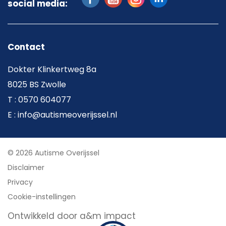
social media:
Contact
Dokter Klinkertweg 8a
8025 BS Zwolle
T : 0570 604077
E : info@autismeoverijssel.nl
© 2026 Autisme Overijssel
Disclaimer
Privacy
Cookie-instellingen
Ontwikkeld door a&m impact