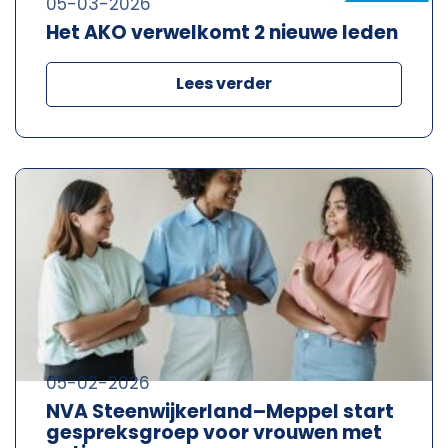
05-03-2026
Het AKO verwelkomt 2 nieuwe leden
Lees verder
05-02-2026
NVA Steenwijkerland–Meppel start
gespreksgroep voor vrouwen met