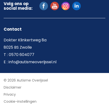
Volg ons op
social media:
Contact
Dokter Klinkertweg 8a
8025 BS Zwolle
T : 0570 604077
E : info@autismeoverijssel.nl
© 2026 Autisme Overijssel
Disclaimer
Privacy
Cookie-instellingen