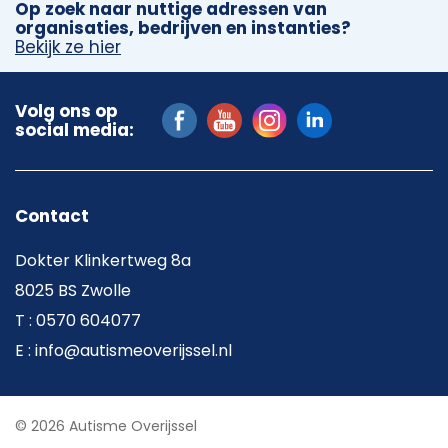
Op zoek naar nuttige adressen van
organisaties, bedrijven en instanties?
Bekijk ze hier
Volg ons op
social media:
Contact
Dokter Klinkertweg 8a
8025 BS Zwolle
T : 0570 604077
E : info@autismeoverijssel.nl
© 2026 Autisme Overijssel