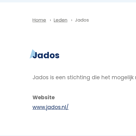
Leden
Jados
Home
Jados
Jados is een stichting die het mogelij
Website
www.jados.nl/