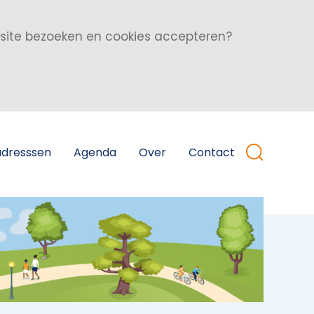
bsite bezoeken en cookies accepteren?
adresssen
Agenda
Over
Contact