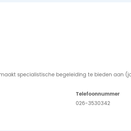
k maakt specialistische begeleiding te bieden aan 
Telefoonnummer
026-3530342