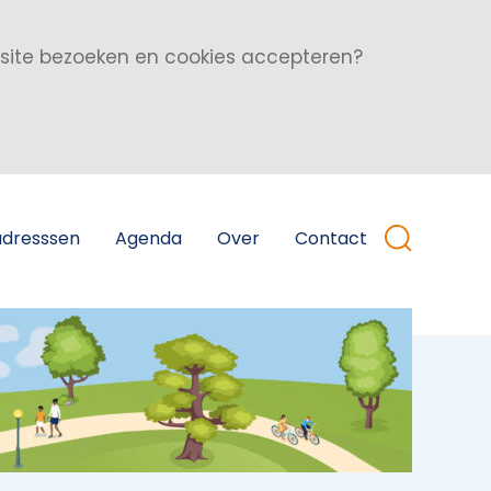
bsite bezoeken en cookies accepteren?
adresssen
Agenda
Over
Contact