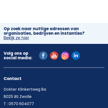
Op zoek naar nuttige adressen van
organisaties, bedrijven en instanties?
Bekijk ze hier
Volg ons op
social media:
Contact
Dokter Klinkertweg 8a
8025 BS Zwolle
T : 0570 604077