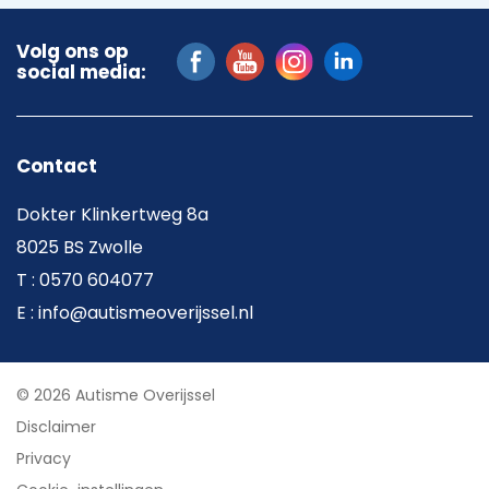
Volg ons op
social media:
Contact
Dokter Klinkertweg 8a
8025 BS Zwolle
T : 0570 604077
E : info@autismeoverijssel.nl
© 2026 Autisme Overijssel
Disclaimer
Privacy