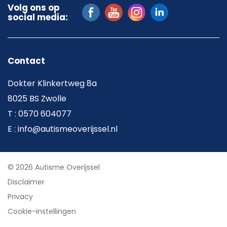
Volg ons op
social media:
Contact
Dokter Klinkertweg 8a
8025 BS Zwolle
T : 0570 604077
E : info@autismeoverijssel.nl
© 2026 Autisme Overijssel
Disclaimer
Privacy
Cookie-instellingen