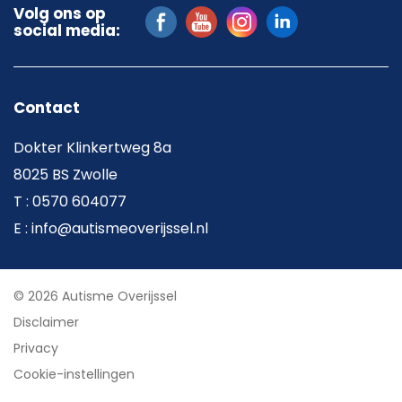
Volg ons op
social media:
Contact
Dokter Klinkertweg 8a
8025 BS Zwolle
T : 0570 604077
E : info@autismeoverijssel.nl
© 2026 Autisme Overijssel
Disclaimer
Privacy
Cookie-instellingen