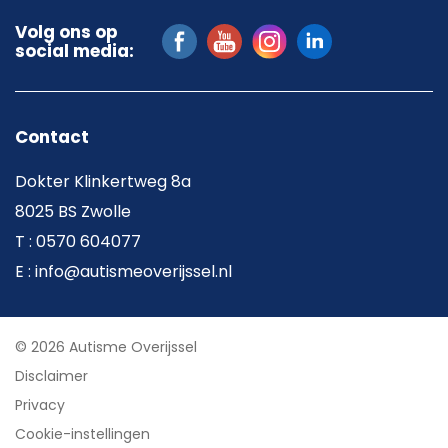
Volg ons op
social media:
Contact
Dokter Klinkertweg 8a
8025 BS Zwolle
T : 0570 604077
E : info@autismeoverijssel.nl
© 2026 Autisme Overijssel
Disclaimer
Privacy
Cookie-instellingen