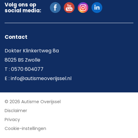
Volg ons op
social media:
Contact
Dokter Klinkertweg 8a
8025 BS Zwolle
T : 0570 604077
E : info@autismeoverijssel.nl
© 2026 Autisme Overijssel
Disclaimer
Privacy
Cookie-instellingen