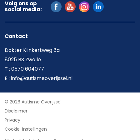
Volg ons op
social media:
Contact
Dokter Klinkertweg 8a
8025 BS Zwolle
T : 0570 604077
E : info@autismeoverijssel.nl
© 2026 Autisme Overijssel
Disclaimer
Privacy
Cookie-instellingen