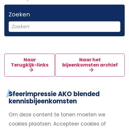
Zoeken
Naar
Naar het
Terugkijk-links
bijeenkomsten archief
Sfeerimpressie AKO blended
kennisbijeenkomsten
Om deze content te tonen moeten we
cookies plaatsen.
Accepteer cookies
of