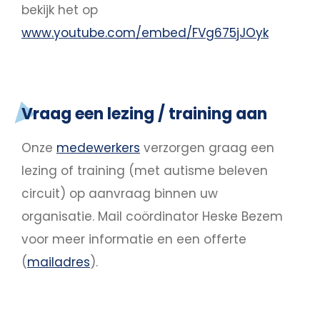
bekijk het op
www.youtube.com/embed/FVg675jJOyk
Vraag een lezing / training aan
Onze
medewerkers
verzorgen graag een
lezing of training (met autisme beleven
circuit) op aanvraag binnen uw
organisatie. Mail coördinator Heske Bezem
voor meer informatie en een offerte
(
mailadres
).