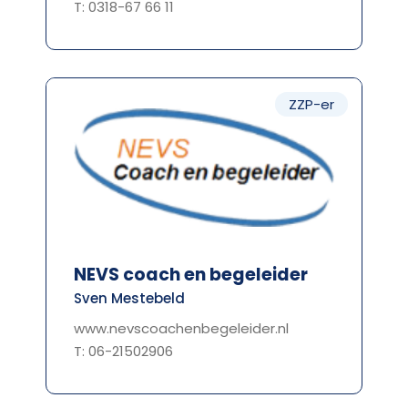
T: 0318-67 66 11
ZZP-er
NEVS coach en begeleider
Sven Mestebeld
www.nevscoachenbegeleider.nl
T: 06-21502906