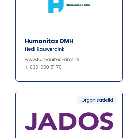
Humanitas DMH
Hedi Rauwerdink
www.humanitas-dmh.nl
T: 030-600 51 70
Organisatielid