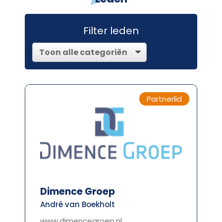
Filter leden
Partnerlid
Dimence Groep
André van Boekholt
www.dimencegroep.nl