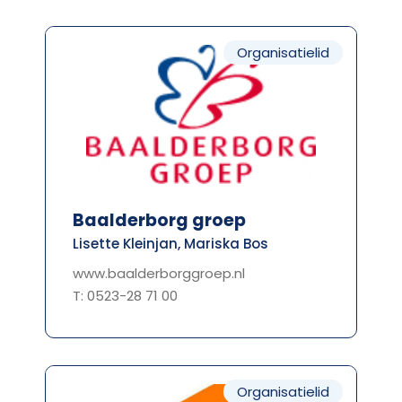
Organisatielid
Baalderborg groep
Lisette Kleinjan, Mariska Bos
www.baalderborggroep.nl
T: 0523-28 71 00
Organisatielid