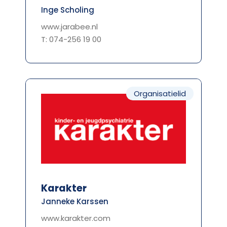
Inge Scholing
www.jarabee.nl
T: 074-256 19 00
Organisatielid
Karakter
Janneke Karssen
www.karakter.com