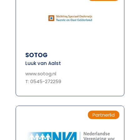
SOTOG
Luuk van Aalst
www.sotog.nl
T: 0545-272259
Partnerlid