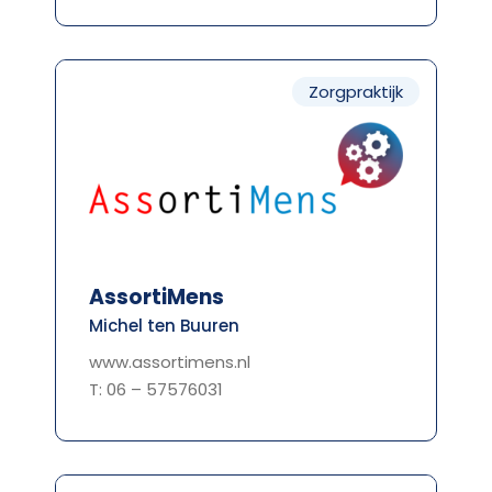
Zorgpraktijk
AssortiMens
Michel ten Buuren
www.assortimens.nl
T: 06 – 57576031