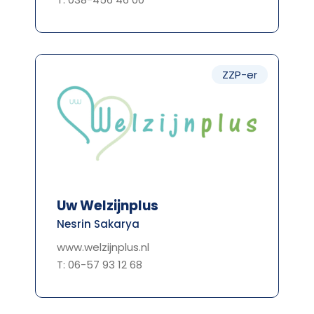
ZZP-er
Uw Welzijnplus
Nesrin Sakarya
www.welzijnplus.nl
T: 06-57 93 12 68