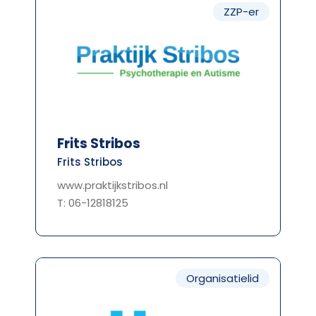
ZZP-er
Frits Stribos
Frits Stribos
www.praktijkstribos.nl
T: 06-12818125
Organisatielid