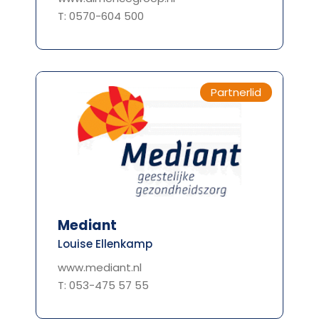
T: 0570-604 500
Partnerlid
Mediant
Louise Ellenkamp
www.mediant.nl
T: 053-475 57 55