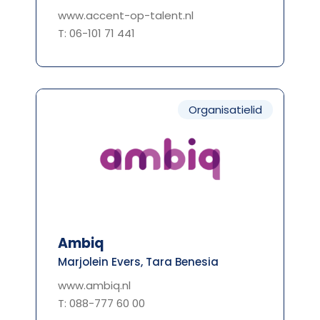
www.accent-op-talent.nl
T: 06-101 71 441
Organisatielid
Ambiq
Marjolein Evers, Tara Benesia
www.ambiq.nl
T: 088-777 60 00