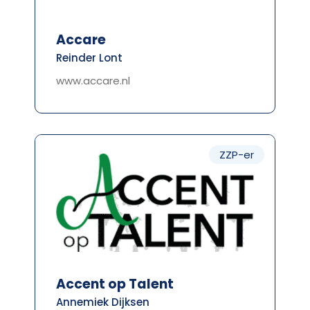
Accare
Reinder Lont
www.accare.nl
ZZP-er
Accent op Talent
Annemiek Dijksen