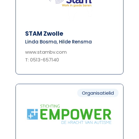
STAM Zwolle
Linda Bosma, Hilde Rensma
www.stambv.com
T: 0513-657140
Organisatielid