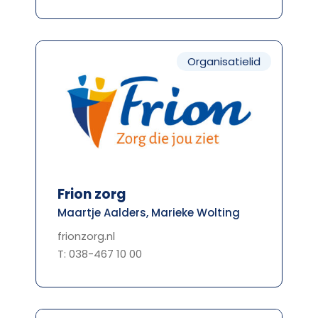
Organisatielid
Frion zorg
Maartje Aalders, Marieke Wolting
frionzorg.nl
T: 038-467 10 00