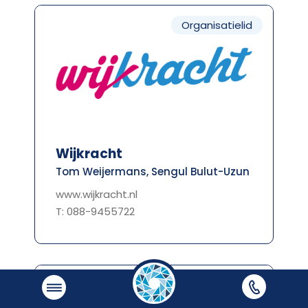
Organisatielid
Wijkracht
Tom Weijermans, Sengul Bulut-Uzun
www.wijkracht.nl
T: 088-9455722
Organisatielid