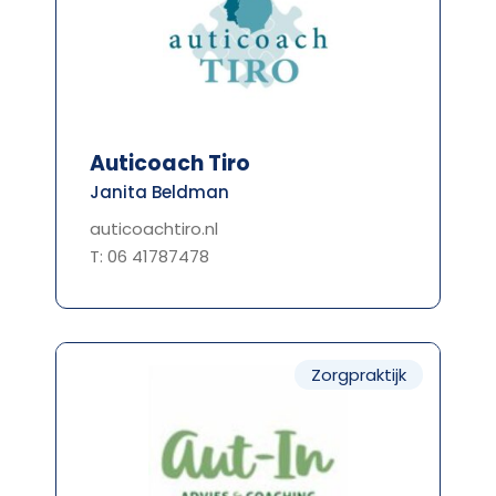
Auticoach Tiro
Janita Beldman
auticoachtiro.nl
T: 06 41787478
Zorgpraktijk