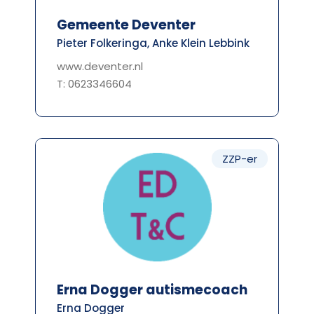
Gemeente Deventer
Pieter Folkeringa, Anke Klein Lebbink
www.deventer.nl
T: 0623346604
ZZP-er
Erna Dogger autismecoach
Erna Dogger