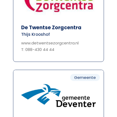
De Twentse Zorgcentra
Thijs Krooshof
www.detwentsezorgcentra.nl
T: 088-430 44 44
Gemeente