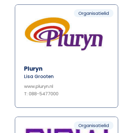
Organisatielid
Pluryn
Lisa Grooten
www.pluryn.nl
T: 088-5477000
Organisatielid