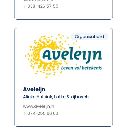
T: 038-426 57 55
Organisatielid
Aveleijn
Alieke Hulsink, Lotte Strijbosch
www.aveleijn.nl
T: 074-255 66 00