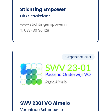
Stichting Empower
Dirk Schakelaar
www.stichtingempower.nl
T: 038-30 30 128
Organisatielid
SWV 2301 VO Almelo
Veronique Schonewille