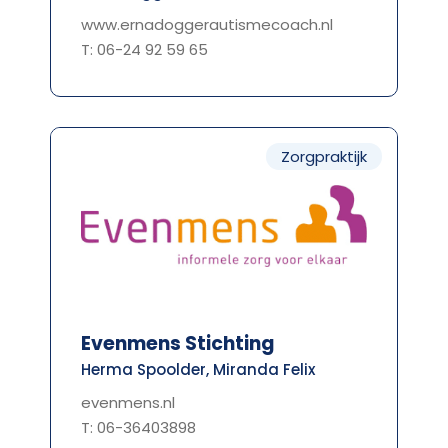
www.ernadoggerautismecoach.nl
T: 06-24 92 59 65
Zorgpraktijk
Evenmens Stichting
Herma Spoolder, Miranda Felix
evenmens.nl
T: 06-36403898