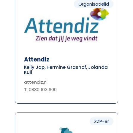
Organisatielid
Attendiz
Kelly Jap, Hermine Grashof, Jolanda
Kuil
attendiz.nl
T: 0880 103 600
ZZP-er