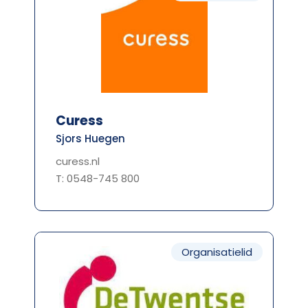
Curess
Sjors Huegen
curess.nl
T: 0548-745 800
Organisatielid