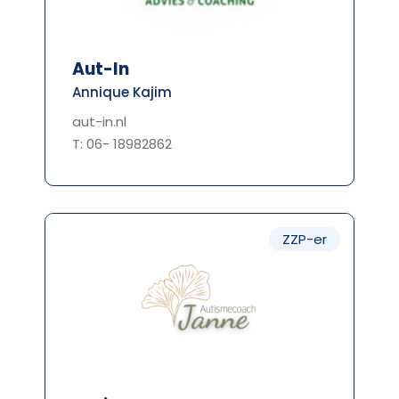
Aut-In
Annique Kajim
aut-in.nl
T: 06- 18982862
ZZP-er