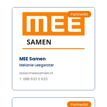
Partnerlid
MEE Samen
Melanie Leegwater
www.meesamen.nl
T: 088 633 0 633
Partnerlid