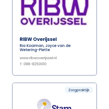
RIBW Overijssel
Ria Kooiman, Joyce van de
Wetering-Plette
www.ribwoverijssel.nl
T: 088-8250010
Zorgpraktijk