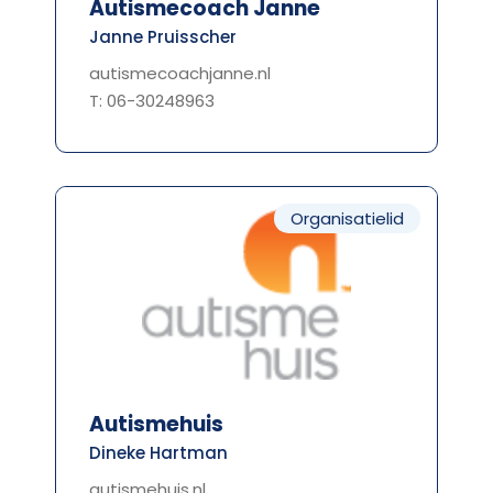
Autismecoach Janne
Janne Pruisscher
autismecoachjanne.nl
T: 06-30248963
Organisatielid
Autismehuis
Dineke Hartman
autismehuis.nl