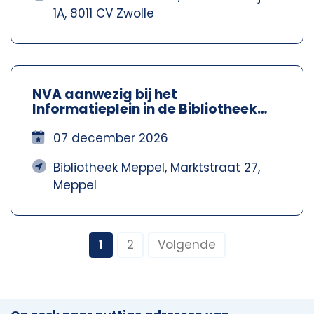
1A, 8011 CV Zwolle
NVA aanwezig bij het
Informatieplein in de Bibliotheek
Meppel – Nva Steenwijkerland-
Meppel
07 december 2026
Bibliotheek Meppel, Marktstraat 27,
Meppel
1
2
Volgende