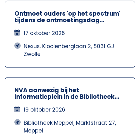
Ontmoet ouders 'op het spectrum'
tijdens de ontmoetingsdag
Spectrum Ouders - Nexus Zwolle
17 oktober 2026
Nexus, Klooienberglaan 2, 8031 GJ
Zwolle
NVA aanwezig bij het
Informatieplein in de Bibliotheek
Meppel – Nva Steenwijkerland-
Meppel
19 oktober 2026
Bibliotheek Meppel, Marktstraat 27,
Meppel