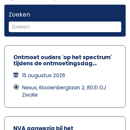
Zoeken
Ontmoet ouders 'op het spectrum'
tijdens de ontmoetingsdag
Spectrum Ouders - Nexus Zwolle
15 augustus 2026
Nexus, Klooienberglaan 2, 8031 GJ
Zwolle
NVA aanwezig bij het