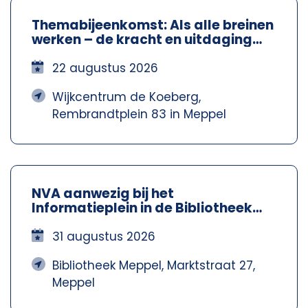
Themabijeenkomst: Als alle breinen
werken – de kracht en uitdaging
van neurodiversiteit – NVA
Steenwijkerland-Meppel
22 augustus 2026
Wijkcentrum de Koeberg,
Rembrandtplein 83 in Meppel
NVA aanwezig bij het
Informatieplein in de Bibliotheek
Meppel – Nva Steenwijkerland-
Meppel
31 augustus 2026
Bibliotheek Meppel, Marktstraat 27,
Meppel