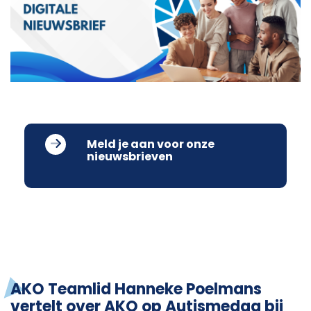
Meld je aan voor onze
nieuwsbrieven
AKO Teamlid Hanneke Poelmans
vertelt over AKO op Autismedag bij