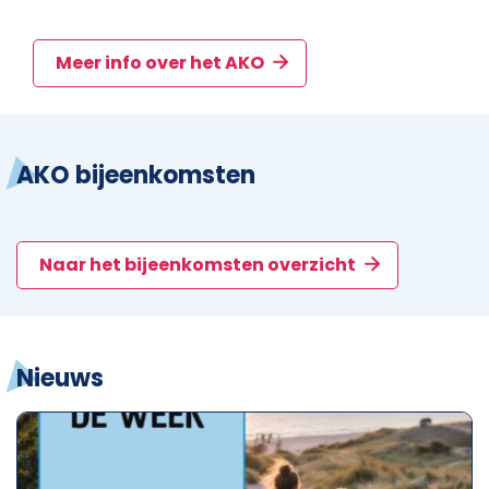
Meer info over het AKO
AKO bijeenkomsten
Naar het bijeenkomsten overzicht
Nieuws