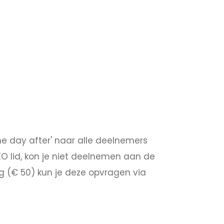
he day after' naar alle deelnemers
KO lid, kon je niet deelnemen aan de
ng (€ 50) kun je deze opvragen via