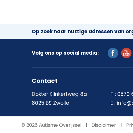
Op zoek naar nuttige adressen van org
Volg ons op social media:
Contact
Dokter Klinkertweg 8a
T : 0570
8025 BS Zwolle
E : info@
© 2026 Autisme Overijssel
Disclaimer
Pri