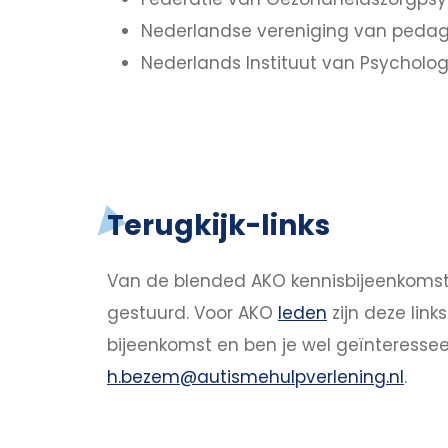
Nederlandse vereniging van peda
Nederlands Instituut van Psycholo
Terugkijk-links
Van de blended AKO kennisbijeenkom
gestuurd. Voor AKO
leden
zijn deze lin
bijeenkomst en ben je wel geïnteressee
h.bezem@autismehulpverlening.nl
.