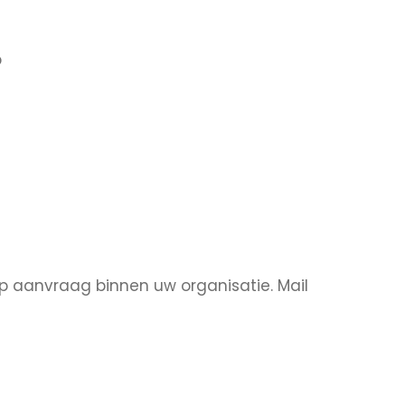
p
op aanvraag binnen uw organisatie. Mail