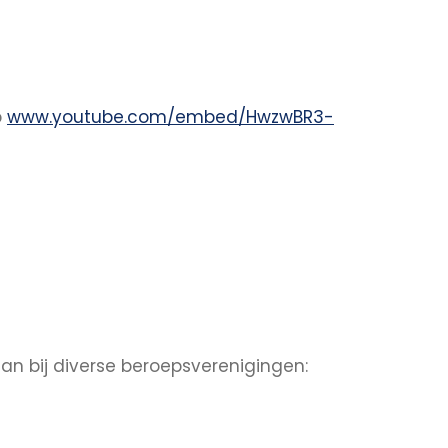
p
www.youtube.com/embed/HwzwBR3-
an bij diverse beroepsverenigingen: