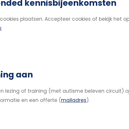
ended kennisbijeenkomsten
ookies plaatsen.
Accepteer cookies
of bekijk het o
k
ning aan
 lezing of training (met autisme beleven circuit) 
ormatie en een offerte (
mailadres
).