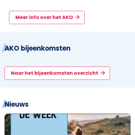
Meer info over het AKO
AKO bijeenkomsten
Naar het bijeenkomsten overzicht
Nieuws