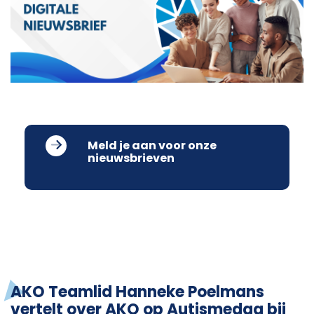
Meld je aan voor onze
nieuwsbrieven
AKO Teamlid Hanneke Poelmans
vertelt over AKO op Autismedag bij