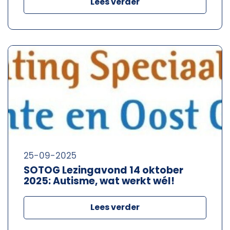
Lees verder
25-09-2025
SOTOG Lezingavond 14 oktober
2025: Autisme, wat werkt wél!
Lees verder