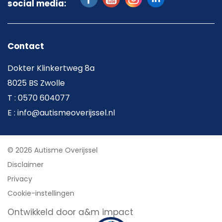
social media:
Contact
Dokter Klinkertweg 8a
8025 BS Zwolle
T : 0570 604077
E : info@autismeoverijssel.nl
© 2026 Autisme Overijssel
Disclaimer
Privacy
Cookie-instellingen
Ontwikkeld door a&m impact