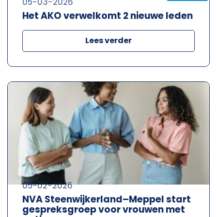
05-03-2026
Het AKO verwelkomt 2 nieuwe leden
Lees verder
05-02-2026
NVA Steenwijkerland–Meppel start
gespreksgroep voor vrouwen met