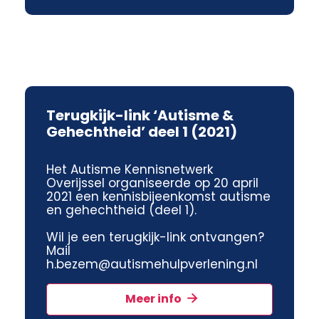
Terugkijk-link ‘Autisme &
Gehechtheid’ deel 1 (2021)
Het Autisme Kennisnetwerk
Overijssel organiseerde op 20 april
2021 een kennisbijeenkomst autisme
en gehechtheid (deel 1).
Wil je een terugkijk-link ontvangen?
Mail
h.bezem@autismehulpverlening.nl
Meer info