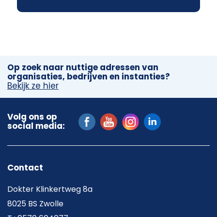
Op zoek naar nuttige adressen van
organisaties, bedrijven en instanties?
Bekijk ze hier
Volg ons op
social media:
Contact
Dokter Klinkertweg 8a
8025 BS Zwolle