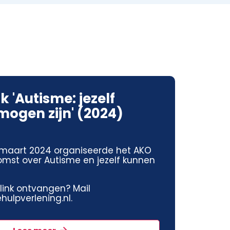
k 'Autisme: jezelf
ogen zijn' (2024)
maart 2024 organiseerde het AKO
omst over Autisme en jezelf kunnen
jklink ontvangen? Mail
ulpverlening.nl.