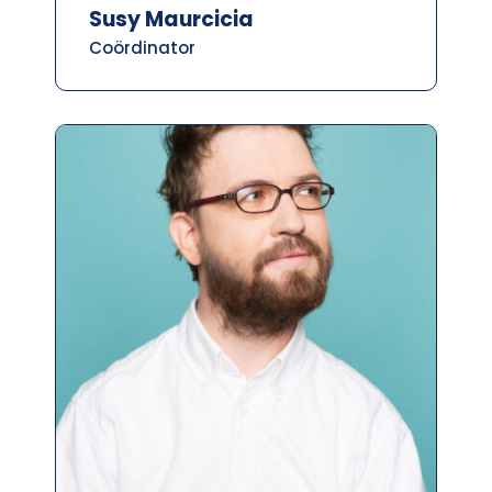
Susy Maurcicia
Coördinator