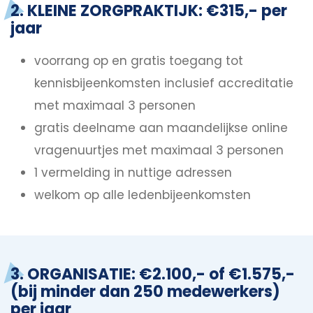
2. KLEINE ZORGPRAKTIJK: €315,- per
jaar
voorrang op en gratis toegang tot
kennisbijeenkomsten inclusief accreditatie
met maximaal 3 personen
gratis deelname aan maandelijkse online
vragenuurtjes met maximaal 3 personen
1 vermelding in nuttige adressen
welkom op alle ledenbijeenkomsten
3. ORGANISATIE: €2.100,- of €1.575,-
(bij minder dan 250 medewerkers)
per jaar