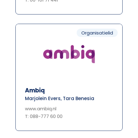
Organisatielid
Ambiq
Marjolein Evers, Tara Benesia
www.ambiq.nl
T: 088-777 60 00