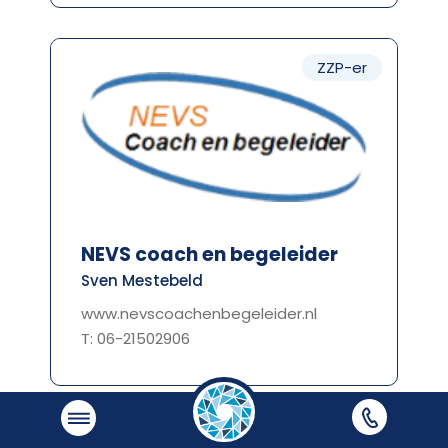
ZZP-er
NEVS coach en begeleider
Sven Mestebeld
www.nevscoachenbegeleider.nl
T: 06-21502906
Organisatielid