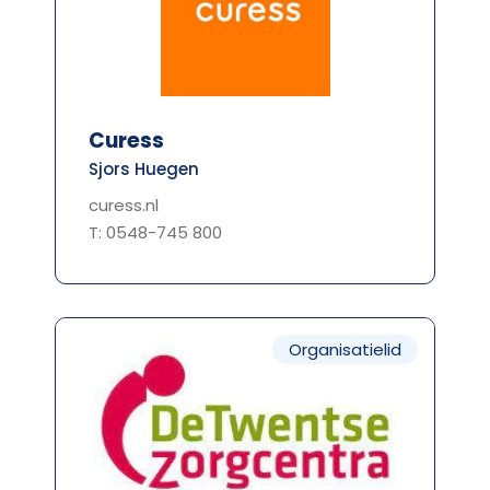
Curess
Sjors Huegen
curess.nl
T: 0548-745 800
Organisatielid