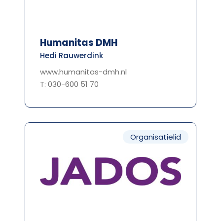
Humanitas DMH
Hedi Rauwerdink
www.humanitas-dmh.nl
T: 030-600 51 70
Organisatielid