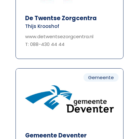
De Twentse Zorgcentra
Thijs Krooshof
www.detwentsezorgcentra.nl
T: 088-430 44 44
Gemeente
Gemeente Deventer