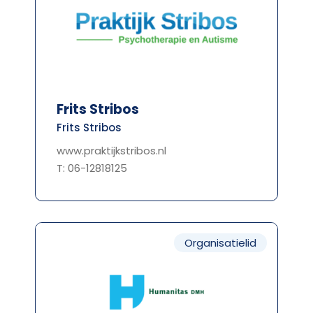
Frits Stribos
Frits Stribos
www.praktijkstribos.nl
T: 06-12818125
Organisatielid