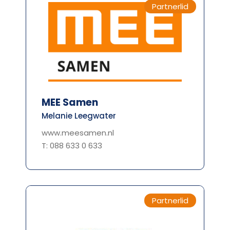
Partnerlid
MEE Samen
Melanie Leegwater
www.meesamen.nl
T: 088 633 0 633
Partnerlid