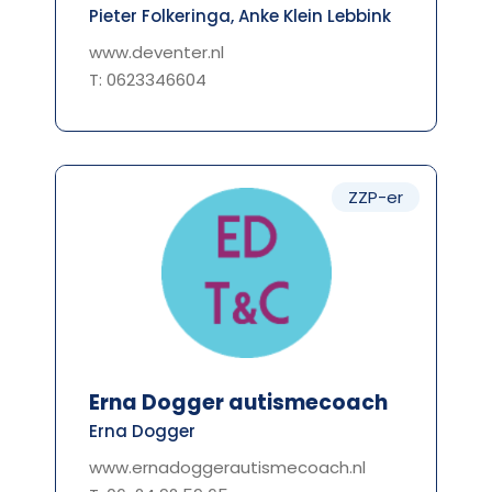
Pieter Folkeringa, Anke Klein Lebbink
www.deventer.nl
T: 0623346604
ZZP-er
Erna Dogger autismecoach
Erna Dogger
www.ernadoggerautismecoach.nl