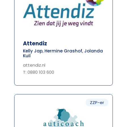
Attendiz
Kelly Jap, Hermine Grashof, Jolanda
Kuil
attendiz.nl
T: 0880 103 600
ZZP-er