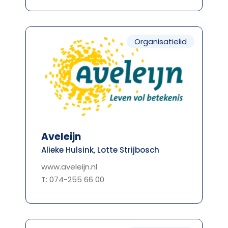
Organisatielid
Aveleijn
Alieke Hulsink, Lotte Strijbosch
www.aveleijn.nl
T: 074-255 66 00