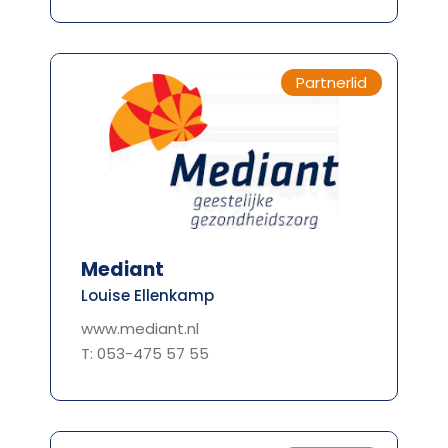
Partnerlid
Mediant
Louise Ellenkamp
www.mediant.nl
T: 053-475 57 55