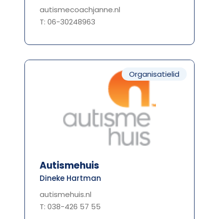
autismecoachjanne.nl
T: 06-30248963
Organisatielid
Autismehuis
Dineke Hartman
autismehuis.nl
T: 038-426 57 55