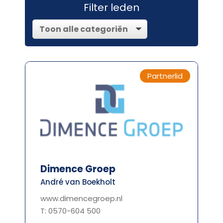
Filter leden
Partnerlid
Dimence Groep
André van Boekholt
www.dimencegroep.nl
T: 0570-604 500