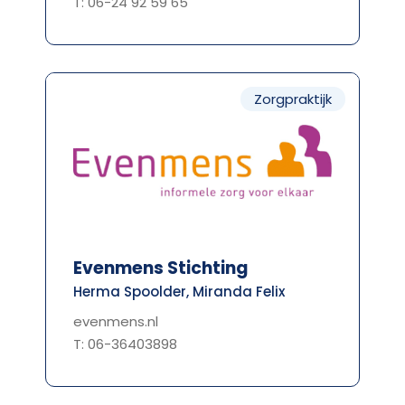
T: 06-24 92 59 65
Zorgpraktijk
Evenmens Stichting
Herma Spoolder, Miranda Felix
evenmens.nl
T: 06-36403898