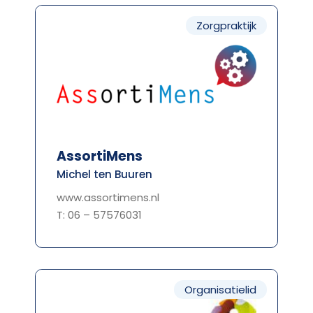
Zorgpraktijk
AssortiMens
Michel ten Buuren
www.assortimens.nl
T: 06 – 57576031
Organisatielid