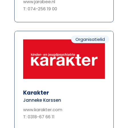
www.jarabee.nl
T: 074-256 19 00
Organisatielid
Karakter
Janneke Karssen
www.karakter.com
T: 0318-67 66 11