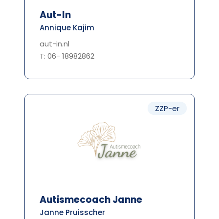
Aut-In
Annique Kajim
aut-in.nl
T: 06- 18982862
ZZP-er
Autismecoach Janne
Janne Pruisscher