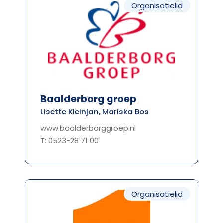
Organisatielid
Baalderborg groep
Lisette Kleinjan, Mariska Bos
www.baalderborggroep.nl
T: 0523-28 71 00
Organisatielid