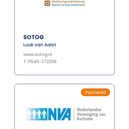
SOTOG
Luuk van Aalst
www.sotog.nl
T: 0545-272259
Partnerlid