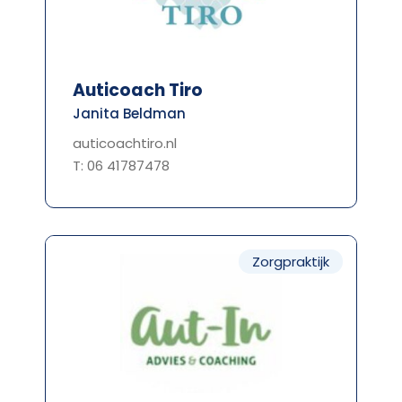
Auticoach Tiro
Janita Beldman
auticoachtiro.nl
T: 06 41787478
Zorgpraktijk