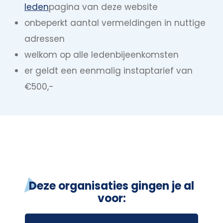
leden
pagina van deze website
onbeperkt aantal vermeldingen in nuttige
adressen
welkom op alle ledenbijeenkomsten
er geldt een eenmalig instaptarief van
€500,-
Deze organisaties gingen je al
voor: