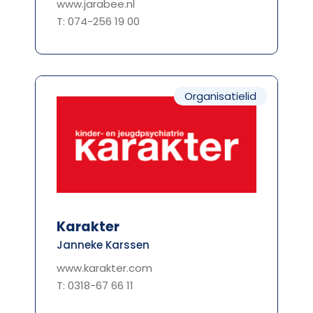
www.jarabee.nl
T: 074-256 19 00
Organisatielid
Karakter
Janneke Karssen
www.karakter.com
T: 0318-67 66 11