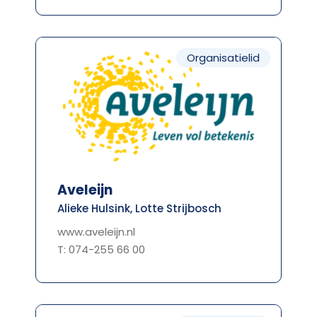
Organisatielid
Aveleijn
Alieke Hulsink, Lotte Strijbosch
www.aveleijn.nl
T: 074-255 66 00