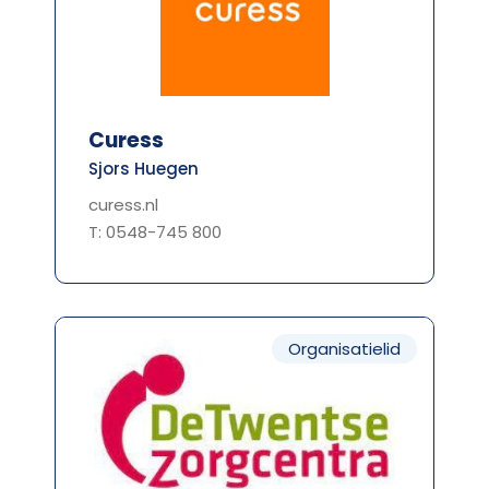
Curess
Sjors Huegen
curess.nl
T: 0548-745 800
Organisatielid