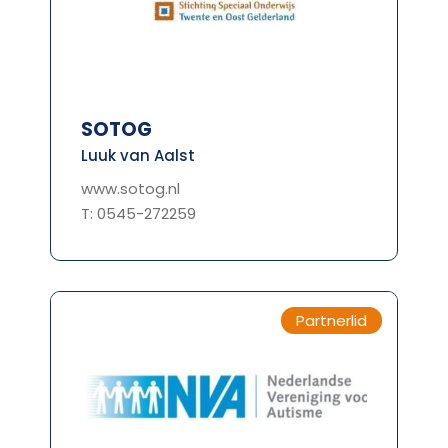
SOTOG
Luuk van Aalst
www.sotog.nl
T: 0545-272259
Partnerlid