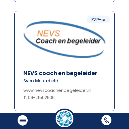
ZZP-er
NEVS coach en begeleider
Sven Mestebeld
www.nevscoachenbegeleider.nl
T: 06-21502906
Organisatielid