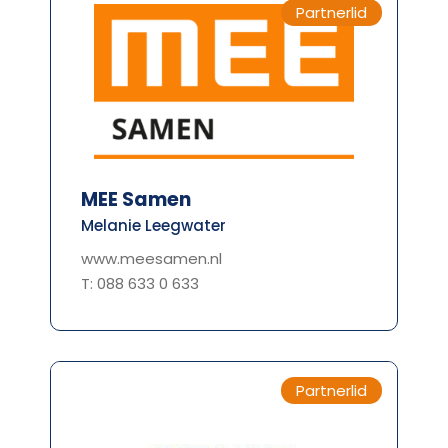
Partnerlid
MEE Samen
Melanie Leegwater
www.meesamen.nl
T: 088 633 0 633
Partnerlid