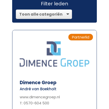
Filter leden
Partnerlid
Dimence Groep
André van Boekholt
www.dimencegroep.nl
T: 0570-604 500