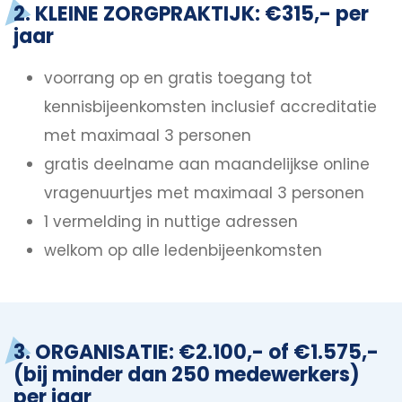
2. KLEINE ZORGPRAKTIJK: €315,- per
jaar
voorrang op en gratis toegang tot
kennisbijeenkomsten inclusief accreditatie
met maximaal 3 personen
gratis deelname aan maandelijkse online
vragenuurtjes met maximaal 3 personen
1 vermelding in nuttige adressen
welkom op alle ledenbijeenkomsten
3. ORGANISATIE: €2.100,- of €1.575,-
(bij minder dan 250 medewerkers)
per jaar