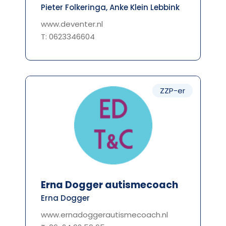
Pieter Folkeringa, Anke Klein Lebbink
www.deventer.nl
T: 0623346604
ZZP-er
Erna Dogger autismecoach
Erna Dogger
www.ernadoggerautismecoach.nl