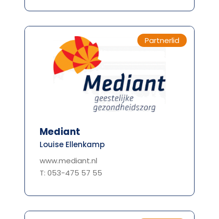
Partnerlid
Mediant
Louise Ellenkamp
www.mediant.nl
T: 053-475 57 55