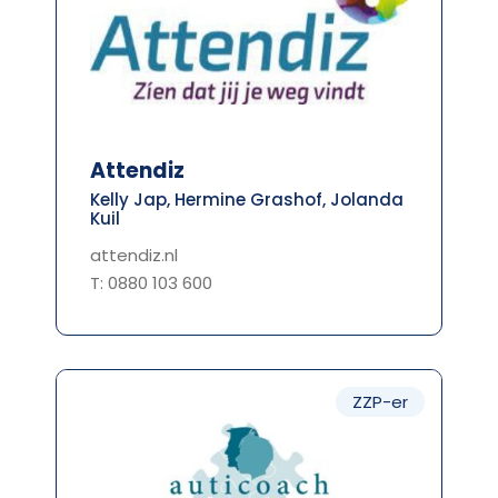
Attendiz
Kelly Jap, Hermine Grashof, Jolanda
Kuil
attendiz.nl
T: 0880 103 600
ZZP-er