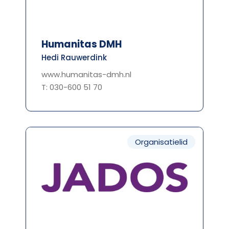
Humanitas DMH
Hedi Rauwerdink
www.humanitas-dmh.nl
T: 030-600 51 70
Organisatielid