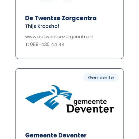
De Twentse Zorgcentra
Thijs Krooshof
www.detwentsezorgcentra.nl
T: 088-430 44 44
Gemeente
Gemeente Deventer