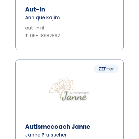
Aut-In
Annique Kajim
aut-in.nl
T: 06- 18982862
ZZP-er
Autismecoach Janne
Janne Pruisscher