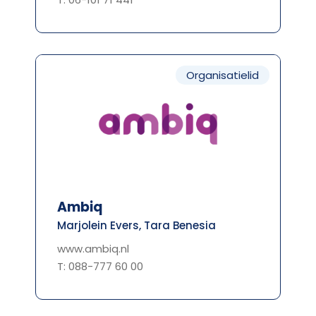
Organisatielid
Ambiq
Marjolein Evers, Tara Benesia
www.ambiq.nl
T: 088-777 60 00