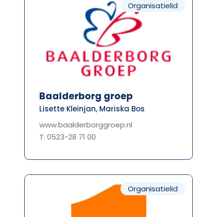
Organisatielid
Baalderborg groep
Lisette Kleinjan, Mariska Bos
www.baalderborggroep.nl
T: 0523-28 71 00
Organisatielid