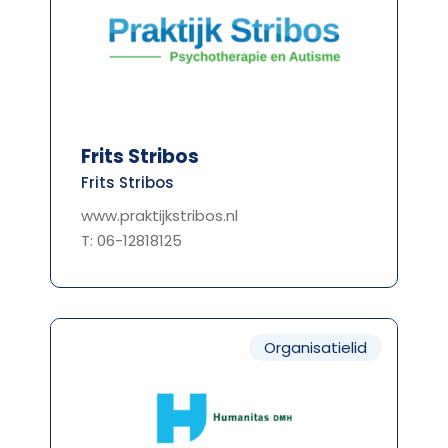
Frits Stribos
Frits Stribos
www.praktijkstribos.nl
T: 06-12818125
Organisatielid