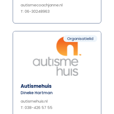
autismecoachjanne.nl
T: 06-30248963
Organisatielid
Autismehuis
Dineke Hartman
autismehuis.nl
T: 038-426 57 55