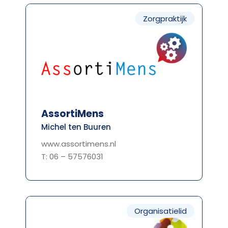
Zorgpraktijk
AssortiMens
Michel ten Buuren
www.assortimens.nl
T: 06 – 57576031
Organisatielid