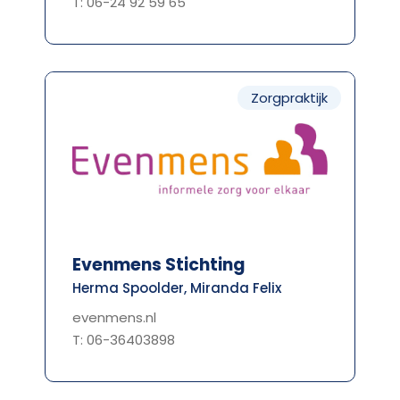
T: 06-24 92 59 65
Zorgpraktijk
Evenmens Stichting
Herma Spoolder, Miranda Felix
evenmens.nl
T: 06-36403898