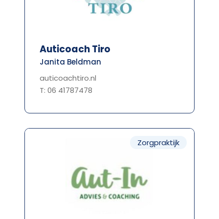
Auticoach Tiro
Janita Beldman
auticoachtiro.nl
T: 06 41787478
Zorgpraktijk