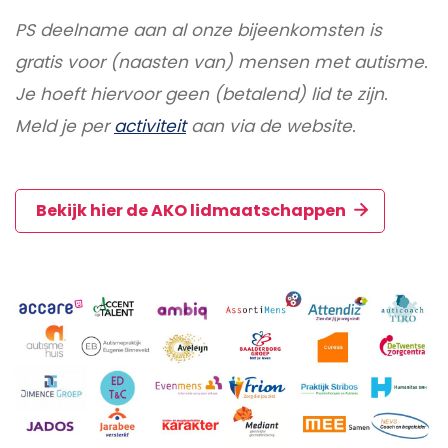
PS deelname aan al onze bijeenkomsten is
gratis voor (naasten van) mensen met autisme.
Je hoeft hiervoor geen (betalend) lid te zijn.
Meld je per
activiteit
aan via de website.
Bekijk hier de AKO lidmaatschappen