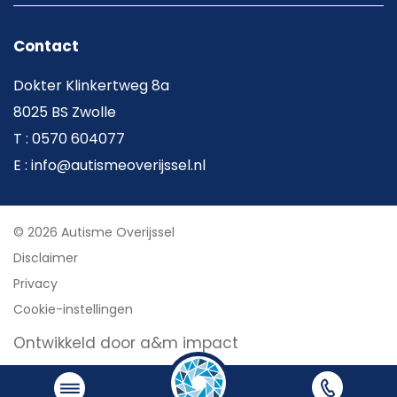
Contact
Dokter Klinkertweg 8a
8025 BS Zwolle
T : 0570 604077
E : info@autismeoverijssel.nl
© 2026 Autisme Overijssel
Disclaimer
Privacy
Cookie-instellingen
Ontwikkeld door a&m impact