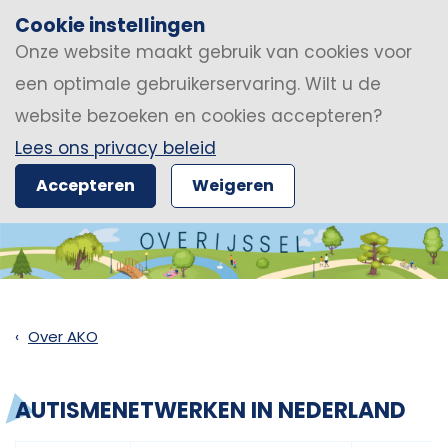
Cookie instellingen
Onze website maakt gebruik van cookies voor
een optimale gebruikerservaring. Wilt u de
website bezoeken en cookies accepteren?
Lees ons privacy beleid
Accepteren
Weigeren
Over AKO
AUTISMENETWERKEN IN NEDERLAND