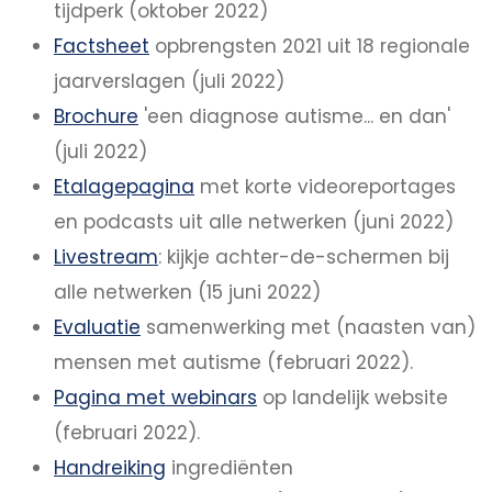
tijdperk (oktober 2022)
Factsheet
opbrengsten 2021 uit 18 regionale
jaarverslagen (juli 2022)
Brochure
'een diagnose autisme... en dan'
(juli 2022)
Etalagepagina
met korte videoreportages
en podcasts uit alle netwerken (juni 2022)
Livestream
: kijkje achter-de-schermen bij
alle netwerken (15 juni 2022)
Evaluatie
samenwerking met (naasten van)
mensen met autisme (februari 2022).
Pagina met webinars
op landelijk website
(februari 2022).
Handreiking
ingrediënten