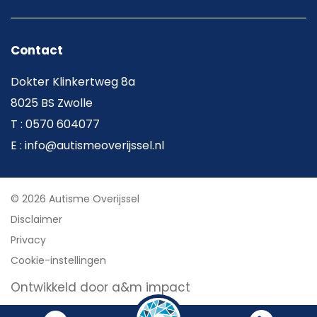
Contact
Dokter Klinkertweg 8a
8025 BS Zwolle
T : 0570 604077
E : info@autismeoverijssel.nl
© 2026 Autisme Overijssel
Disclaimer
Privacy
Cookie-instellingen
Ontwikkeld door a&m impact