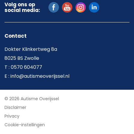
Volg ons op
social media:
Contact
Dokter Klinkertweg 8a
8025 BS Zwolle
T : 0570 604077
E : info@autismeoverijssel.nl
© 2026 Autisme Overijssel
Disclaimer
Privacy
Cookie-instellingen