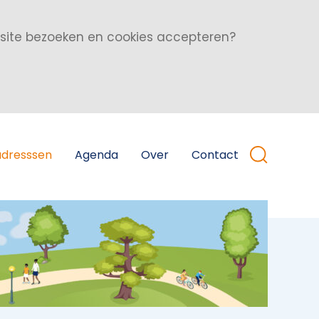
bsite bezoeken en cookies accepteren?
adresssen
Agenda
Over
Contact