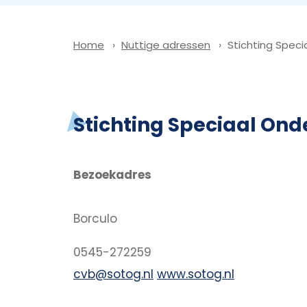
Nuttige adressen
Stichting Spec
Home
Stichting Speciaal Ond
Bezoekadres
Borculo
0545-272259
cvb@sotog.nl
www.sotog.nl