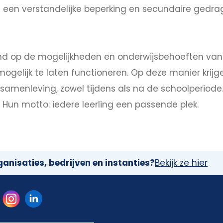
et een verstandelijke beperking en secundaire gedra
emd op de mogelijkheden en onderwijsbehoeften van 
 mogelijk te laten functioneren. Op deze manier kri
menleving, zowel tijdens als na de schoolperiode. 
 Hun motto: iedere leerling een passende plek.
anisaties, bedrijven en instanties?
Bekijk ze hier