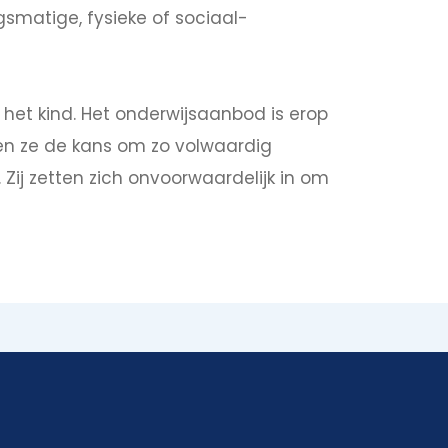
gsmatige, fysieke of sociaal-
het kind. Het onderwijsaanbod is erop
jgen ze de kans om zo volwaardig
Zij zetten zich onvoorwaardelijk in om