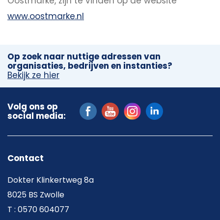
Oostmarke, zijn te vinden op de website
www.oostmarke.nl
Op zoek naar nuttige adressen van
organisaties, bedrijven en instanties?
Bekijk ze hier
Volg ons op
social media:
Contact
Dokter Klinkertweg 8a
8025 BS Zwolle
T : 0570 604077