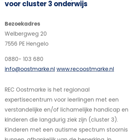
voor cluster 3 onderwijs
Bezoekadres
Welbergweg 20
7556 PE Hengelo
0880- 103 680
info@oostmarke.nl
www.recoostmarke.nl
REC Oostmarke is het regionaal
expertisecentrum voor leerlingen met een
verstandelijke en/of lichamelijke handicap en
kinderen die langdurig ziek zijn (cluster 3).
Kinderen met een autisme spectrum stoornis
kunnen, afhankelijk van de beperking, in