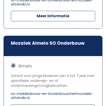
so-middenbouw-en-bovenbouw.hetmozaiek-
attendiz.nl
Meer informatie
Mozaïek Almelo SO Onderbouw
Almelo
School voor jonge kinderen van 4 tot 7 jaar met
specifieke onderwijs- en of
ondersteunings/zorgbehoeften
so-middenbouw-en-bovenbouw.hetmozaiek-
attendiz.nl