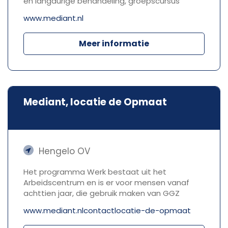
en langdurige behandeling, groepscursus
www.mediant.nl
Meer informatie
Mediant, locatie de Opmaat
Hengelo OV
Het programma Werk bestaat uit het
Arbeidscentrum en is er voor mensen vanaf
achttien jaar, die gebruik maken van GGZ
www.mediant.nlcontactlocatie-de-opmaat