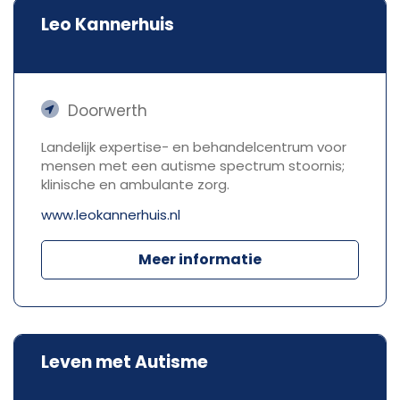
Leo Kannerhuis
Doorwerth
Landelijk expertise- en behandelcentrum voor
mensen met een autisme spectrum stoornis;
klinische en ambulante zorg.
www.leokannerhuis.nl
Meer informatie
Leven met Autisme