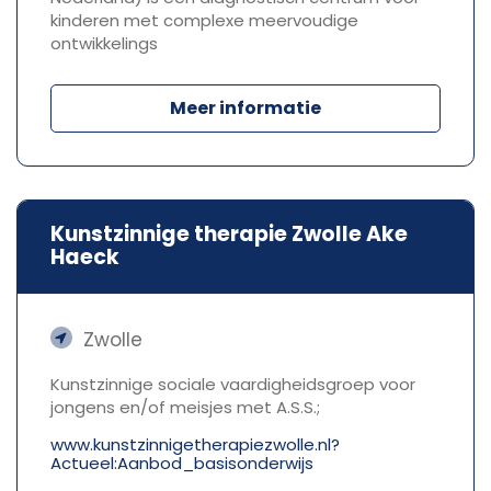
kinderen met complexe meervoudige
ontwikkelings
Meer informatie
Kunstzinnige therapie Zwolle Ake
Haeck
Zwolle
Kunstzinnige sociale vaardigheidsgroep voor
jongens en/of meisjes met A.S.S.;
www.kunstzinnigetherapiezwolle.nl?
Actueel:Aanbod_basisonderwijs