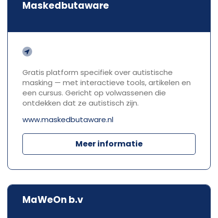
Maskedbutaware
Gratis platform specifiek over autistische
masking — met interactieve tools, artikelen en
een cursus. Gericht op volwassenen die
ontdekken dat ze autistisch zijn.
www.maskedbutaware.nl
Meer informatie
MaWeOn b.v