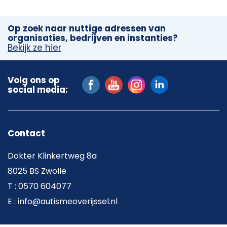
Op zoek naar nuttige adressen van
organisaties, bedrijven en instanties?
Bekijk ze hier
Volg ons op
social media:
Contact
Dokter Klinkertweg 8a
8025 BS Zwolle
T : 0570 604077
E : info@autismeoverijssel.nl