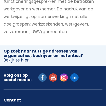
functioneringsgesprekken met de betrokken
werkgever en werknemer. De nadruk van de
werkwijze ligt op 'samenwerking' met alle
doelgroepen: werkzoekenden, werkgevers,
verzekeraars, UWV/gemeenten.
Op zoek naar nuttige adressen van
organisaties, bedrijven en instanties?
Bekijk ze hier
Volg ons op
social media:
Contact