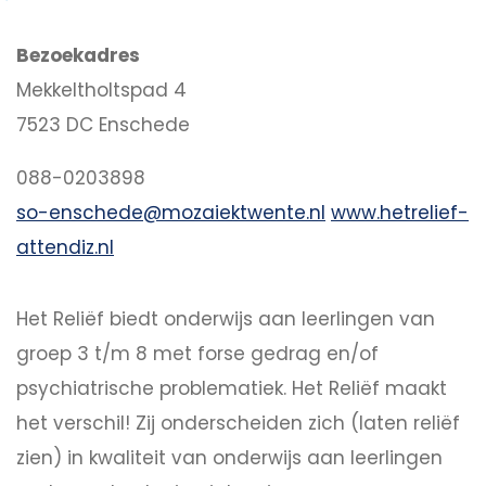
Bezoekadres
Mekkeltholtspad 4
7523 DC Enschede
088-0203898
so-enschede@mozaiektwente.nl
www.hetrelief-
attendiz.nl
Het Reliëf biedt onderwijs aan leerlingen van
groep 3 t/m 8 met forse gedrag en/of
psychiatrische problematiek. Het Reliëf maakt
het verschil! Zij onderscheiden zich (laten reliëf
zien) in kwaliteit van onderwijs aan leerlingen