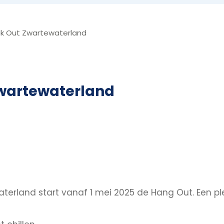
k Out Zwartewaterland
Zwartewaterland
rland start vanaf 1 mei 2025 de Hang Out. Een plek 