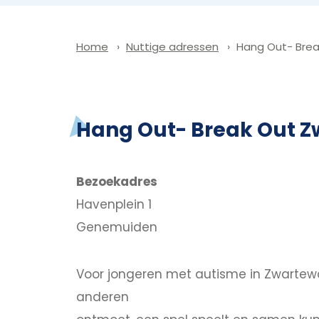
Nuttige adressen
Hang Out- Brea
Home
Hang Out- Break Out 
Bezoekadres
Havenplein 1
Genemuiden
Voor jongeren met autisme in Zwartewate
anderen