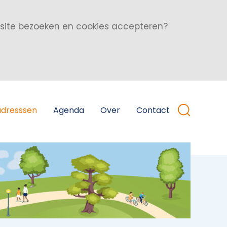
bsite bezoeken en cookies accepteren?
adresssen
Agenda
Over
Contact