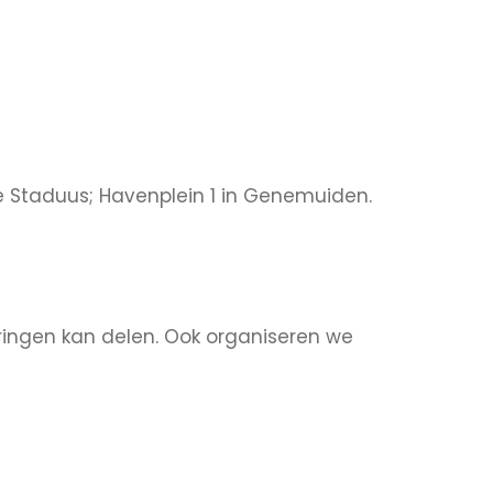
de Staduus; Havenplein 1 in Genemuiden.
ringen kan delen. Ook organiseren we