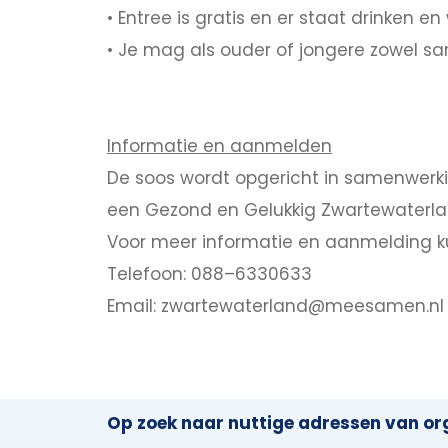
• Entree is gratis en er staat drinken en 
• Je mag als ouder of jongere zowel s
Informatie en aanmelden
De soos wordt opgericht in samenwer
een Gezond en Gelukkig Zwartewaterla
Voor meer informatie en aanmelding 
Telefoon: 088–6330633
Email: zwartewaterland@meesamen.nl
Op zoek naar nuttige adressen van org