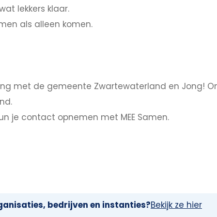
wat lekkers klaar.
amen als alleen komen.
king met de gemeente Zwartewaterland en Jong! O
nd.
kun je contact opnemen met MEE Samen.
anisaties, bedrijven en instanties?
Bekijk ze hier