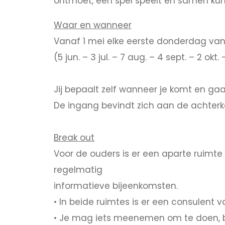
ontmoet, een spel speelt en samen kunt
Waar en wanneer
Vanaf 1 mei elke eerste donderdag van 
(5 jun. – 3 jul. – 7 aug. – 4 sept. – 2 okt.
Jij bepaalt zelf wanneer je komt en ga
De ingang bevindt zich aan de achterk
Break out
Voor de ouders is er een aparte ruimt
regelmatig
informatieve bijeenkomsten.
• In beide ruimtes is er een consulent
• Je mag iets meenemen om te doen, bijv