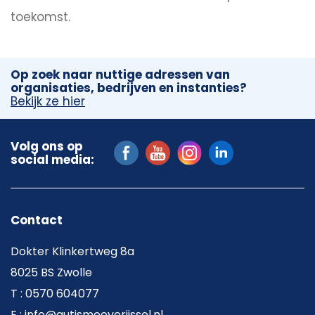
toekomst.
Op zoek naar nuttige adressen van
organisaties, bedrijven en instanties?
Bekijk ze hier
Volg ons op
social media:
Contact
Dokter Klinkertweg 8a
8025 BS Zwolle
T : 0570 604077
E : info@autismeoverijssel.nl