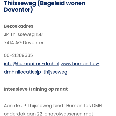
Thiisseweg (Begeleid wonen
Deventer)
Bezoekadres
JP Thijsseweg 158
7414 AG Deventer
06-21389335
info@humanitas-dmh.nl
www.humanitas-
dmh.nllocatiesjp-thijsseweg
Intensieve training op maat
Aan de JP Thijsseweg biedt Humanitas DMH
onderdak aan 22 jongvolwassenen met