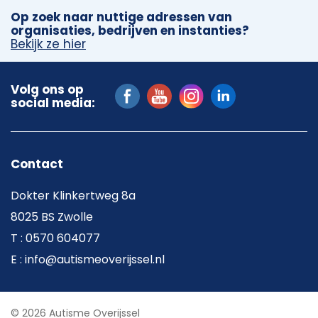
Op zoek naar nuttige adressen van
organisaties, bedrijven en instanties?
Bekijk ze hier
Volg ons op
social media:
Contact
Dokter Klinkertweg 8a
8025 BS Zwolle
T : 0570 604077
E : info@autismeoverijssel.nl
© 2026 Autisme Overijssel