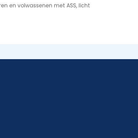
ren en volwassenen met ASS, licht