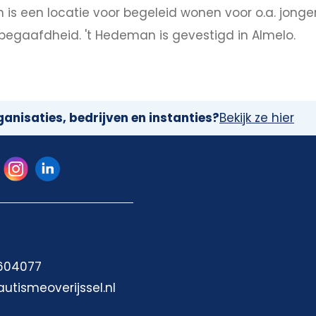
 is een locatie voor begeleid wonen voor o.a. jonge
begaafdheid. 't Hedeman is gevestigd in Almelo.
anisaties, bedrijven en instanties?
Bekijk ze hier
 604077
autismeoverijssel.nl