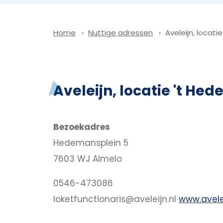
Nuttige adressen
Aveleijn, locat
Home
Aveleijn, locatie 't He
Bezoekadres
Hedemansplein 5
7603 WJ Almelo
0546-473086
loketfunctionaris@aveleijn.nl
www.avelei