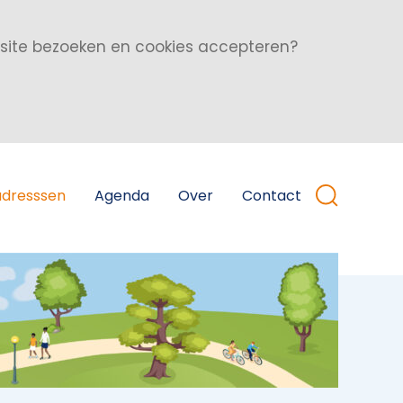
bsite bezoeken en cookies accepteren?
adresssen
Agenda
Over
Contact