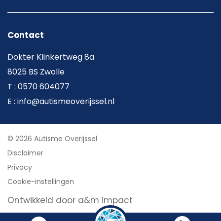
Contact
Dokter Klinkertweg 8a
8025 BS Zwolle
T : 0570 604077
E : info@autismeoverijssel.nl
© 2026 Autisme Overijssel
Disclaimer
Privacy
Cookie-instellingen
Ontwikkeld door a&m impact