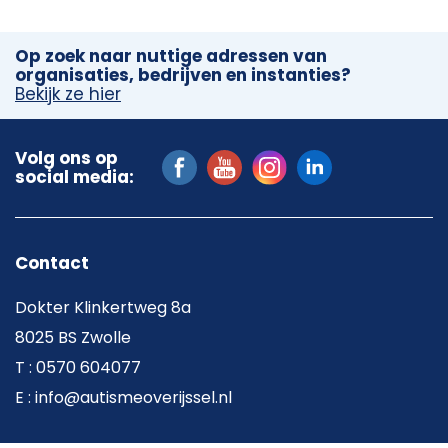
Op zoek naar nuttige adressen van
organisaties, bedrijven en instanties?
Bekijk ze hier
Volg ons op
social media:
Contact
Dokter Klinkertweg 8a
8025 BS Zwolle
T : 0570 604077
E : info@autismeoverijssel.nl