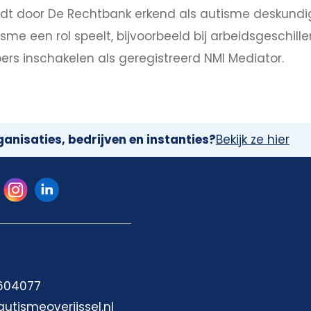
wordt door De Rechtbank erkend als autisme deskundi
isme een rol speelt, bijvoorbeeld bij arbeidsgeschil
rs inschakelen als geregistreerd NMI Mediator.
anisaties, bedrijven en instanties?
Bekijk ze hier
 604077
autismeoverijssel.nl