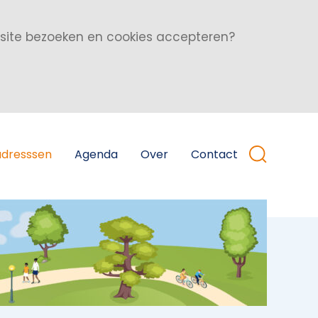
bsite bezoeken en cookies accepteren?
adresssen
Agenda
Over
Contact