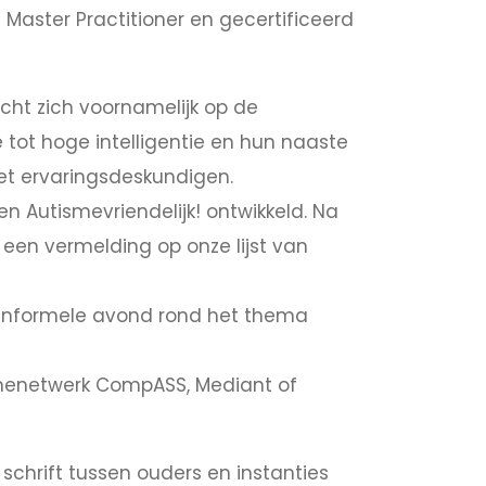
 Master Practitioner en gecertificeerd
cht zich voornamelijk op de
ot hoge intelligentie en hun naaste
t ervaringsdeskundigen.
 Autismevriendelijk! ontwikkeld. Na
u een vermelding op onze lijst van
 informele avond rond het thema
ismenetwerk CompASS, Mediant of
chrift tussen ouders en instanties