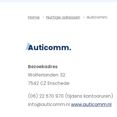
Nuttige adressen
Auticomm.
Home
Auticomm.
Bezoekadres
Wolferlanden 32
7542 CZ Enschede
(06) 22 670 970 (tijdens kantooruren)
info@auticomm.nl
www.auticomm.nl