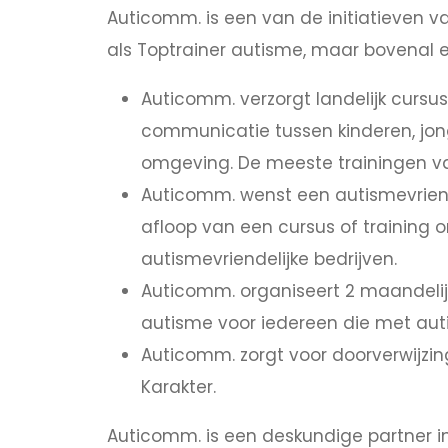
Auticomm. is een van de initiatieven va
als Toptrainer autisme, maar bovenal 
Auticomm. verzorgt landelijk cursu
communicatie tussen kinderen, jon
omgeving. De meeste trainingen 
Auticomm. wenst een autismevriende
afloop van een cursus of training on
autismevriendelijke bedrijven.
Auticomm. organiseert 2 maandelij
autisme voor iedereen die met auti
Auticomm. zorgt voor doorverwijzin
Karakter.
Auticomm. is een deskundige partner i