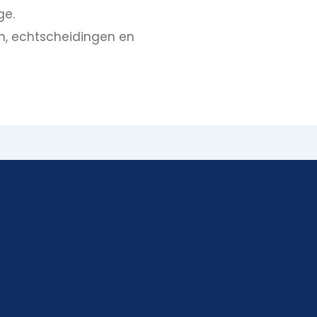
ge.
len, echtscheidingen en