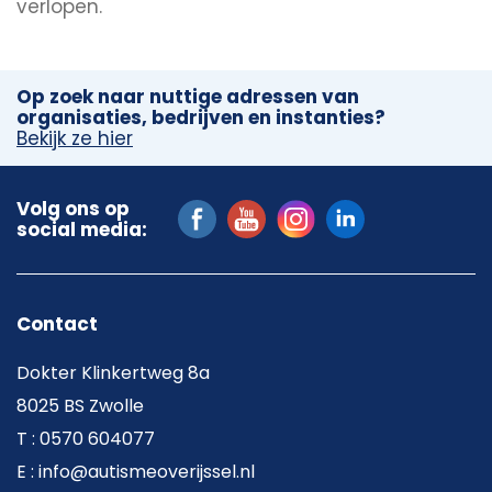
verlopen.
Op zoek naar nuttige adressen van
organisaties, bedrijven en instanties?
Bekijk ze hier
Volg ons op
social media:
Contact
Dokter Klinkertweg 8a
8025 BS Zwolle
T : 0570 604077
E : info@autismeoverijssel.nl