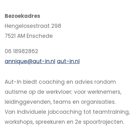
Bezoekadres
Hengelosestraat 298
7521 AM Enschede
06 18982862
annique@aut-in.nl
aut-in.nl
Aut-In biedt coaching en advies rondom
autisme op de werkvloer; voor werknemers,
leidinggevenden, teams en organisaties.
Van individuele jobcoaching tot teamtraining,
workshops, spreekuren en 2e spoortrajecten.