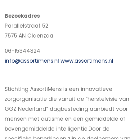
Bezoekadres
Parallelstraat 52
7575 AN Oldenzaal
06-15344324
info@assortimens.nl
www.assortimens.nl
Stichting AssortiMens is een innovatieve
zorgorganisatie die vanuit de “herstelvisie van
GGZ Nederland” dagbesteding aanbiedt voor
mensen met autisme en een gemiddelde of
bovengemiddelde intelligentie.Door de
specifieke beperkingen zijn de deelnemers van