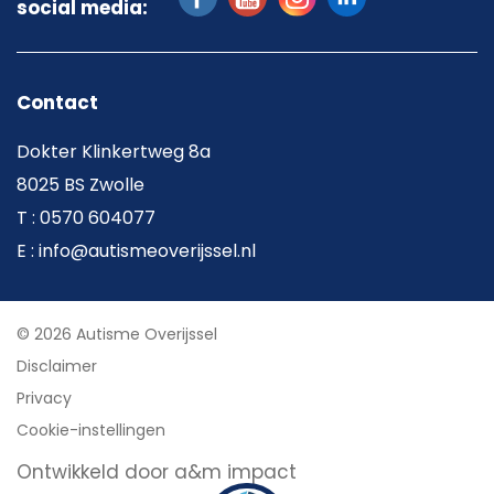
social media:
Contact
Dokter Klinkertweg 8a
8025 BS Zwolle
T : 0570 604077
E : info@autismeoverijssel.nl
© 2026 Autisme Overijssel
Disclaimer
Privacy
Cookie-instellingen
Ontwikkeld door a&m impact