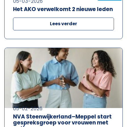
05-03-2026
Het AKO verwelkomt 2 nieuwe leden
Lees verder
05-02-2026
NVA Steenwijkerland–Meppel start
gespreksgroep voor vrouwen met